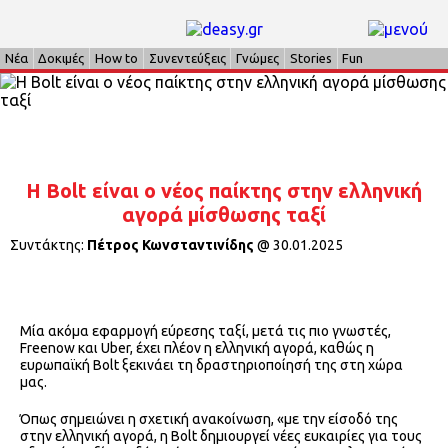
Νέα
Δοκιμές
How to
Συνεντεύξεις
Γνώμες
Stories
Fun
Η Bolt είναι o νέος παίκτης στην ελληνική
αγορά μίσθωσης ταξί
Συντάκτης:
Πέτρος Κωνσταντινίδης
@
30.01.2025
Μία ακόμα εφαρμογή εύρεσης ταξί, μετά τις πιο γνωστές,
Freenow και Uber, έχει πλέον η ελληνική αγορά, καθώς η
ευρωπαϊκή Bolt ξεκινάει τη δραστηριοποίησή της στη χώρα
μας.
Όπως σημειώνει η σχετική ανακοίνωση, «με την είσοδό της
στην ελληνική αγορά, η Bolt δημιουργεί νέες ευκαιρίες για τους