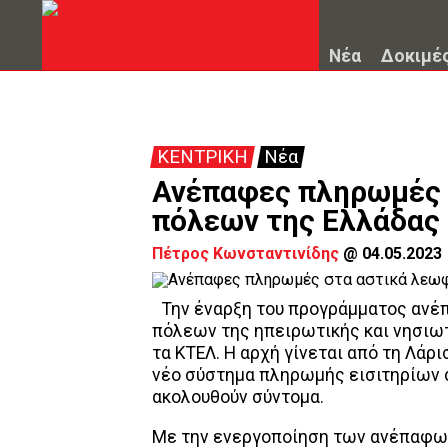
Νέα
Δοκιμέ
ΚΕΝΤΡΙΚΗ
Νέα
Ανέπαφες πληρωμές 
πόλεων της Ελλάδας
Πέτρος Κωνσταντινίδης
@
04.05.2023
Την έναρξη του προγράμματος αν
πόλεων της ηπειρωτικής και νησιωτ
τα ΚΤΕΛ. Η αρχή γίνεται από τη Λάρι
νέο σύστημα πληρωμής εισιτηρίων σ
ακολουθούν σύντομα.
Με την ενεργοποίηση των ανέπαφω