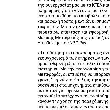
της συνεργασίας μας με τα ΚΤΕΛ κα
πληρωμών, για να γίνουν οι αστικές
ένα κρίσιμο βήμα που συμβάλλει στ
και ασφαλή τρόπο, βελτιώνει σημαντ
τουριστών. Με την ολοκλήρωση του 
περεταίρω επέκταση και εφαρμογή 
Μαζικής Μεταφοράς της χώρας”, αν
Διευθυντής της NBG Pay.
«Η υιοθέτηση του προγράμματος αν
εκσυγχρονισμό των υπηρεσιών των 
προστιθέμενη αξία στο τελικό προϊ
εισιτηρίου. Με την ενεργοποίηση
Μεταφοράς, οι επιβάτες θα μπορούν 
χρόνο, ‘περνώντας’ απλώς την κάρτα
συσκευές) στα μηχανήματα επικύρωσ
μετρητών για την έκδοση εισιτηρίω
ενισχυθεί ταυτόχρονα και το αίσθ
κάνουν την χρήση της παρεχόμενης 
ανέπαφων πληρωμών εντός των αστι