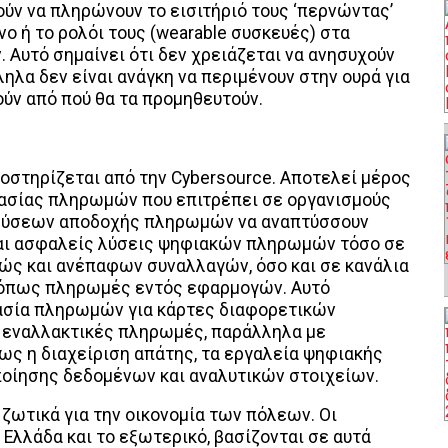
ρούν να πληρώνουν το εισιτήριό τους ‘περνώντας’
ο ή τo ρολόι τους (wearable συσκευές) στα
 Αυτό σημαίνει ότι δεν χρειάζεται να ανησυχούν
ληλα δεν είναι ανάγκη να περιμένουν στην ουρά για
ούν από πού θα τα προμηθευτούν.
ποστηρίζεται από την Cybersource. Αποτελεί μέρος
ασίας πληρωμών που επιτρέπει σε οργανισμούς
 λύσεων αποδοχής πληρωμών να αναπτύσσουν
και ασφαλείς λύσεις ψηφιακών πληρωμών τόσο σε
αθώς και ανέπαφων συναλλαγών, όσο και σε κανάλια
, όπως πληρωμές εντός εφαρμογών. Αυτό
ασία πληρωμών για κάρτες διαφορετικών
ι εναλλακτικές πληρωμές, παράλληλα με
ως η διαχείριση απάτης, τα εργαλεία ψηφιακής
ποίησης δεδομένων και αναλυτικών στοιχείων.
ζωτικά για την οικονομία των πόλεων. Οι
 Ελλάδα και το εξωτερικό, βασίζονται σε αυτά