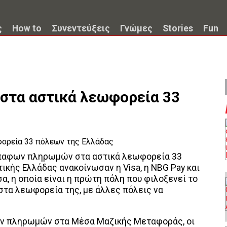
ς
How to
Συνεντεύξεις
Γνώμες
Stories
Fun
στα αστικά λεωφορεία 33
έπαφων πληρωμών στα αστικά λεωφορεία 33
ικής Ελλάδας ανακοίνωσαν η Visa, η NBG Pay και
σα, η οποία είναι η πρώτη πόλη που φιλοξενεί το
τα λεωφορεία της, με άλλες πόλεις να
ν πληρωμών στα Μέσα Μαζικής Μεταφοράς, οι