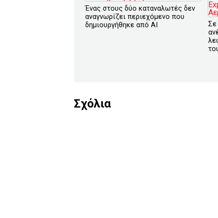
Ένας στους δύο καταναλωτές δεν
αναγνωρίζει περιεχόμενο που
Σε
δημιουργήθηκε από AΙ
αν
λε
το
Σχόλια