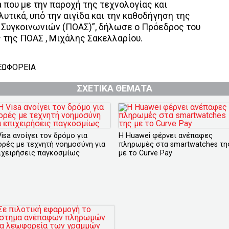
a που με την παροχή της τεχνολογίας και
τικά, υπό την αιγίδα και την καθοδήγηση της
Συγκοινωνιών (ΠΟΑΣ)”, δήλωσε ο Πρόεδρος του
 της ΠΟΑΣ , Μιχάλης Σακελλαρίου.
ΕΩΦΟΡΕΙΑ
ΣΧΕΤΙΚΑ ΘΕΜΑΤΑ
isa ανοίγει τον δρόμο για
Η Huawei φέρνει ανέπαφες
ορές με τεχνητή νοημοσύνη για
πληρωμές στα smartwatches τη
ιχειρήσεις παγκοσμίως
με το Curve Pay