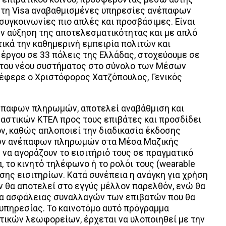
ι τη Visa αναβαθμισμένες υπηρεσίες ανέπαφων
 συγκοινωνίες πιο απλές και προσβάσιμες. Είναι
ην αύξηση της αποτελεσματικότητας και με απλό
ικά την καθημερινή εμπειρία πολιτών και
έργου σε 33 πόλεις της Ελλάδας, στοχεύουμε σε
του νέου συστήματος στο σύνολο των Μέσων
έφερε o Χριστόφορος Χατζόπουλος, Γενικός
έπαφων πληρωμών, αποτελεί αναβάθμιση και
αστικών ΚΤΕΛ προς τους επιβάτες και προσδίδει
όν, καθώς απλοποιεί την διαδικασία έκδοσης
 των ανέπαφων πληρωμών στα Μέσα Μαζικής
να αγοράζουν το εισιτήριό τους σε πραγματικό
, το κινητό τηλέφωνο ή τo ρολόι τους (wearable
ης εισιτηρίων. Κατά συνέπεια η ανάγκη για χρήση
ν θα αποτελεί στο εγγύς μέλλον παρελθόν, ενώ θα
ημα ασφάλειας συναλλαγών των επιβατών που θα
υπηρεσίας. Το καινοτόμο αυτό πρόγραμμα
κών λεωφορείων, έρχεται να υλοποιηθεί με την