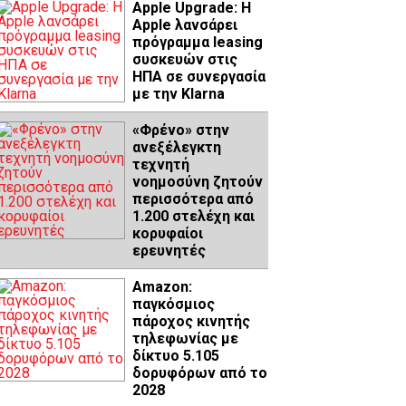
Apple Upgrade: Η
Apple λανσάρει
πρόγραμμα leasing
συσκευών στις
ΗΠΑ σε συνεργασία
με την Klarna
«Φρένο» στην
ανεξέλεγκτη
τεχνητή
νοημοσύνη ζητούν
περισσότερα από
1.200 στελέχη και
κορυφαίοι
ερευνητές
Amazon:
παγκόσμιος
πάροχος κινητής
τηλεφωνίας με
δίκτυο 5.105
δορυφόρων από το
2028