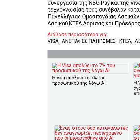
συνεργασία της NBG Pay και της Vis
τεχνογνωσίας τους συνέβαλαν καταλυ
Πανελλήνιας Ομοσπονδίας Αστικών 
Αστικού ΚΤΕΛ Λάρισας και Πρόεδρος
Διάβασε περισσότερα για:
VISA
,
ΑΝΕΠΑΦΕΣ ΠΛΗΡΩΜΕΣ
,
ΚΤΕΛ
,
Λ
H Visa απολύει το 7% του
Η V
προσωπικού της λόγω ΑΙ
αγ
επ