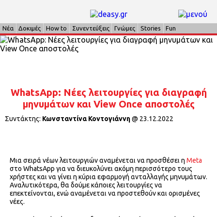
Νέα
Δοκιμές
How to
Συνεντεύξεις
Γνώμες
Stories
Fun
WhatsApp: Νέες λειτουργίες για διαγραφή
μηνυμάτων και View Once αποστολές
Συντάκτης:
Κωνσταντίνα Κοντογιάννη
@
23.12.2022
Μια σειρά νέων λειτουργιών αναμένεται να προσθέσει η
Meta
στο WhatsApp για να διευκολύνει ακόμη περισσότερο τους
χρήστες και να γίνει η κύρια εφαρμογή ανταλλαγής μηνυμάτων.
Αναλυτικότερα, θα δούμε κάποιες λειτουργίες να
επεκτείνονται, ενώ αναμένεται να προστεθούν και ορισμένες
νέες.