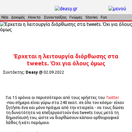
Νέα
Δοκιμές
How to
Συνεντεύξεις
Γνώμες
Stories
Fun
Έρχεται η λειτουργία διόρθωσης στα
tweets. Όχι για όλους όμως
Συντάκτης:
Deasy
@
02.09.2022
Για 15 χρόνια οι περισσότεροι από τους χρήστες του
Twitter
-που σήμερα είναι γύρω στα 240 εκατ. σε όλο τον κόσμο- είχαν
ζητήσει ένα και μόνο πράγμα από την εταιρεία - να τους δώσει
τη δυνατότητα να επεξεργαστούν ένα tweets τους μετά τη
δημοσίευσή του, ώστε να διορθώσουν κάποιο ορθογραφικό
λάθος ή κάτι παρόμοιο.