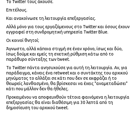
Το Twitter τους άκουσε.
Επιτέλους.
Και ανακοίνωσε τη λειτουργία επεξεργασίας.
Αλλά μόνο για τους εργαζόμενους στο Twitter και όσους έχουν
εγγραφεί στη συνδρομητική υπηρεσία Twitter Blue.
Οι κοινοί θνητοί;
Άγνωστο, αλλά κάποια στιγμή σε έναν χρόνο, ίσως και δύο,
ίσως δούμε και εμείς τη σχετική ρύθμιση κάτω από το
παράθυρο σύνταξης των tweet.
Το Twitter πάντα ανησυχούσε για αυτή τη λειτουργία. Αν, για
παράδειγμα, κάνεις ένα retweet και ο συντάκτης του αρχικού
μηνύματος το αλλάξει σε κάτι που δεν σε εκφράζει ή το
θεωρείς λανθασμένο, θα βρίσκεσαι να έχεις "αναμεταδώσει"
κάτι που μάλλον δεν θα ήθελες.
Προκειμένου να αποφευχθούν τέτοια φαινόμενα η λειτουργία
επεξεργασίας θα είναι διαθέσιμη για 30 λεπτά από τη
δημοσίευση του αρχικού tweet.