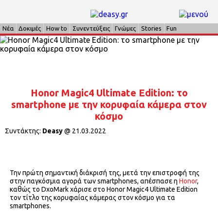
Νέα
Δοκιμές
How to
Συνεντεύξεις
Γνώμες
Stories
Fun
Honor Magic4 Ultimate Edition: το
smartphone με την κορυφαία κάμερα στον
κόσμο
Συντάκτης:
Deasy
@
21.03.2022
Την πρώτη σημαντική διάκρισή της, μετά την επιστροφή της
στην παγκόσμια αγορά των smartphones, απέσπασε η
Honor
,
καθώς το DxoMark χάρισε στο Honor Magic4 Ultimate Edition
τον τίτλο της κορυφαίας κάμερας στον κόσμο για τα
smartphones.