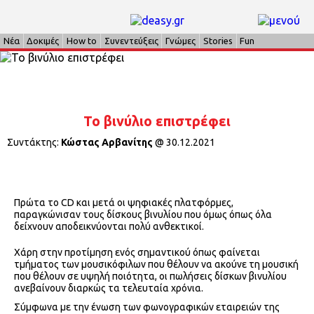
Νέα
Δοκιμές
How to
Συνεντεύξεις
Γνώμες
Stories
Fun
Το βινύλιο επιστρέφει
Συντάκτης:
Κώστας Αρβανίτης
@
30.12.2021
Πρώτα το CD και μετά οι ψηφιακές πλατφόρμες,
παραγκώνισαν τους δίσκους βινυλίου που όμως όπως όλα
δείχνουν αποδεικνύονται πολύ ανθεκτικοί.
Χάρη στην προτίμηση ενός σημαντικού όπως φαίνεται
τμήματος των μουσικόφιλων που θέλουν να ακούνε τη μουσική
που θέλουν σε υψηλή ποιότητα, οι πωλήσεις δίσκων βινυλίου
ανεβαίνουν διαρκώς τα τελευταία χρόνια.
Σύμφωνα με την ένωση των φωνογραφικών εταιρειών της