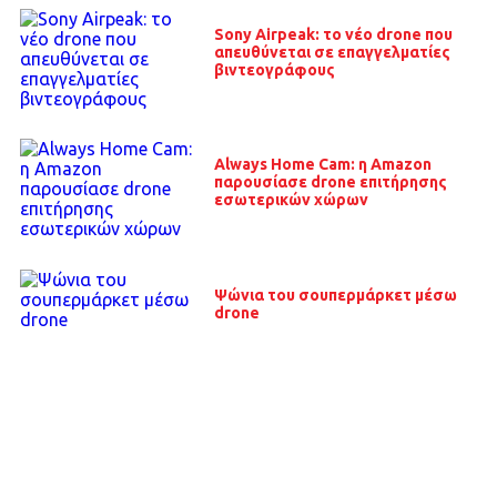
Sony Airpeak: το νέο drone που
απευθύνεται σε επαγγελματίες
βιντεογράφους
Always Home Cam: η Amazon
παρουσίασε drone επιτήρησης
εσωτερικών χώρων
Ψώνια του σουπερμάρκετ μέσω
drone