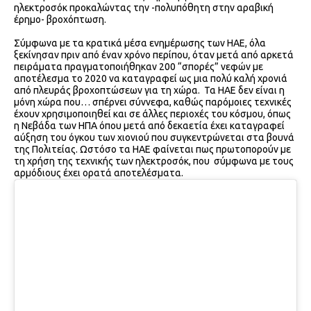
ηλεκτροσόκ προκαλώντας την -πολυπόθητη στην αραβική
έρημο- βροχόπτωση.
Σύμφωνα με τα κρατικά μέσα ενημέρωσης των ΗΑΕ, όλα
ξεκίνησαν πριν από έναν χρόνο περίπου, όταν μετά από αρκετά
πειράματα πραγματοποιήθηκαν 200 “σπορές” νεφών με
αποτέλεσμα το 2020 να καταγραφεί ως μια πολύ καλή χρονιά
από πλευράς βροχοπτώσεων για τη χώρα. Τα ΗΑΕ δεν είναι η
μόνη χώρα που… σπέρνει σύννεφα, καθώς παρόμοιες τεχνικές
έχουν χρησιμοποιηθεί και σε άλλες περιοχές του κόσμου, όπως
η Νεβάδα των ΗΠΑ όπου μετά από δεκαετία έχει καταγραφεί
αύξηση του όγκου των χιονιού που συγκεντρώνεται στα βουνά
της Πολιτείας. Ωστόσο τα ΗΑΕ φαίνεται πως πρωτοπορούν με
τη χρήση της τεχνικής των ηλεκτροσόκ, που σύμφωνα με τους
αρμόδιους έχει ορατά αποτελέσματα.