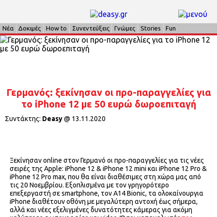
Νέα
Δοκιμές
How to
Συνεντεύξεις
Γνώμες
Stories
Fun
Γερμανός: ξεκίνησαν οι προ-παραγγελίες για
το iPhone 12 με 50 ευρώ δωροεπιταγή
Συντάκτης:
Deasy
@
13.11.2020
Ξεκίνησαν online στον Γερμανό οι προ-παραγγελίες για τις νέες
σειρές της Apple: iPhone 12 & iPhone 12 mini και iPhone 12 Pro &
iPhone 12 Pro max, που θα είναι διαθέσιμες στη χώρα μας από
τις 20 Νοεμβρίου. Εξοπλισμένα με τον γρηγορότερο
επεξεργαστή σε smartphone, τον A14 Bionic, τα ολοκαίνουργια
iPhone διαθέτουν οθόνη με μεγαλύτερη αντοχή έως σήμερα,
αλλά και νέες εξελιγμένες δυνατότητες κάμερας για ακόμη