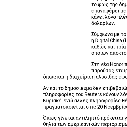
το φως της δη
επαναφέρει με
κάνει λόγο πλέο
δολαρίων.
Σύμφωνα με το 
η Digital China
καθώς και τρία
οποίων αποκτού
Στη νέα Honor 
παρούσας εταιρ
όπως και η διαχείριση αλυσίδας ε
Αν και το δημοσίευμα δεν επιβεβαιώ
πληροφορίες του Reuters κάνουν λό
Κυριακή, ενώ άλλες πληροφορίες θέ
πραγματοποιείται στις 20 Νοεμβρίο
Όπως γίνεται αντιληπτό πρόκειται γ
θηλιά των αμερικανικών περιορισμώ