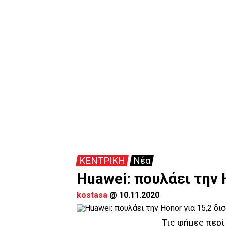
ΚΕΝΤΡΙΚΗ
Νέα
Huawei: πουλάει την 
kostasa
@
10.11.2020
Τις φήμες περί