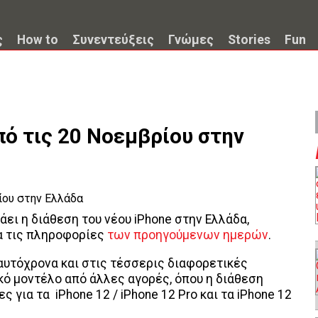
ς
How to
Συνεντεύξεις
Γνώμες
Stories
Fun
πό τις 20 Νοεμβρίου στην
ει η διάθεση του νέου iPhone στην Ελλάδα,
α τις πληροφορίες
των προηγούμενων ημερών
.
ταυτόχρονα και στις τέσσερις διαφορετικές
ό μοντέλο από άλλες αγορές, όπου η διάθεση
για τα iPhone 12 / iPhone 12 Pro και τα iPhone 12