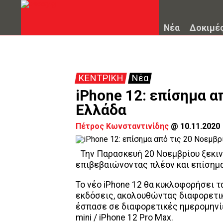
Νέα
Δοκιμέ
ΚΕΝΤΡΙΚΗ
Νέα
iPhone 12: επίσημα α
Ελλάδα
Πέτρος Κωνσταντινίδης
@
10.11.2020
Την Παρασκευή 20 Νοεμβρίου ξεκινά
επιβεβαιώνοντας πλέον και επίσημ
Το νέο iPhone 12 θα κυκλοφορήσει 
εκδόσεις, ακολουθώντας διαφορετικ
έσπασε σε διαφορετικές ημερομηνίες 
mini / iPhone 12 Pro Max.