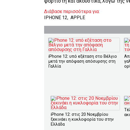
φορτιστή και ακουστικά, λόγω της ν
Διάβασε περισσότερα για:
IPHONE 12
,
APPLE
iPhone 12: υπό εξέταση στο Βέλγιο
Απ
μετά την απόφαση απόσυρσης στη
γα
Γαλλία
ορ
Τέ
iPhone 12: στις 20 Νοεμβρίου
ακ
ξεκινάει η κυκλοφορία του στην
Ελλάδα