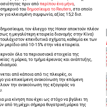
μοσιότητας πριν από
περίπου ένα μήνα
,
 σημερινό του
δημοσίευμα το Reuters
, στο οποίο
ν για κλεισμένη συμφωνία, αξίας 15,2 δισ.
δημοσίευμα, τον έλεγχο της Honor αποκτούν πλέον
 (ίσως η μεγαλύτερη εταιρεία διανομής στην Κίνα)
 τουλάχιστον επενδυτικά σχήματα, καθεμία εκ των
ν μερίδιο από 10-15% στην νέα εταιρεία.
περνούν όλα τα περιουσιακά στοιχεία της
είας: η μάρκα, το τμήμα έρευνας και ανάπτυξης,
φοδιασμού.
νεται από κάποια από τις πλευρές, οι
γο για επικείμενη ανακοίνωση την επόμενη
λουν την ανακοίνωση της εξαγοράς να
υ.
ια μια κίνηση που έχει ως στόχο να βγάλει τη
ν από τη μέχρι σήμερα θυγατρική μάρκα της