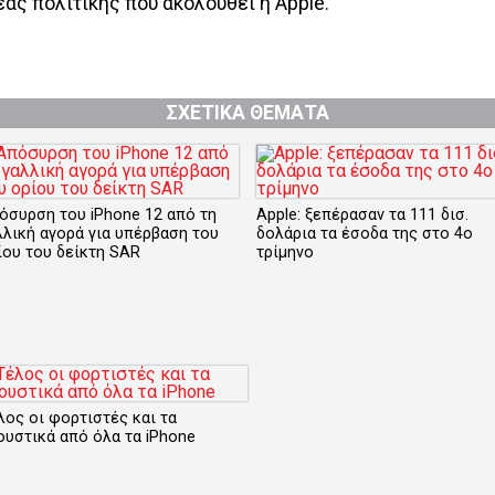
έας πολιτικής που ακολουθεί η Apple.
ΣΧΕΤΙΚΑ ΘΕΜΑΤΑ
όσυρση του iPhone 12 από τη
Apple: ξεπέρασαν τα 111 δισ.
λλική αγορά για υπέρβαση του
δολάρια τα έσοδα της στο 4ο
ίου του δείκτη SAR
τρίμηνο
λος οι φορτιστές και τα
ουστικά από όλα τα iPhone