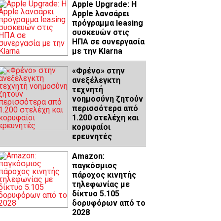
Apple Upgrade: Η
Apple λανσάρει
πρόγραμμα leasing
συσκευών στις
ΗΠΑ σε συνεργασία
με την Klarna
«Φρένο» στην
ανεξέλεγκτη
τεχνητή
νοημοσύνη ζητούν
περισσότερα από
1.200 στελέχη και
κορυφαίοι
ερευνητές
Amazon:
παγκόσμιος
πάροχος κινητής
τηλεφωνίας με
δίκτυο 5.105
δορυφόρων από το
2028