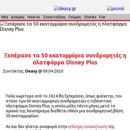
Νέα
Δοκιμές
How to
Συνεντεύξεις
Γνώμες
Stories
Fun
Ξεπέρασε τα 50 εκατομμύρια συνδρομητές η
πλατφόρμα Disney Plus
Συντάκτης:
Deasy
@
09.04.2020
Πολύ νωρίτερα από το 2024 θα ξεπεράσει, όπως φαίνεται, τον
στόχο των 60 εκατομμυρίων συνδρομητών η τηλεοπτική
πλατφόρμα Disney Plus, η οποία μόλις πέντε μήνες μετά το
αρχικό της λανσάρισμα διαθέτει πλέον μια συνδρομητική βάση
50 εκατομμυρίων.
Αν και δεν γίνεται αναφορά στην
επίσημη ανακοίνωση
της