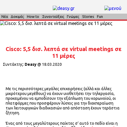
Νέα
Δοκιμές
How to
Συνεντεύξεις
Γνώμες
Stories
Fun
Cisco: 5,5 δισ. λεπτά σε virtual meetings σε
11 μέρες
Συντάκτης:
Deasy
@
18.03.2020
Με τις περισσότερες μεγάλες επιχειρήσεις (αλλά και άλλες
μικρότερου μεγέθους) να έχουν υιοθετήσει την τηλεργασία,
προκειμένου να εμποδίσουν την εξάπλωση του κορωνοϊού, οι
πλατφόρμες που προσφέρουν λύσεις για την διεκπεραίωση
των λειτουργικών διαδικασιών από απόσταση έχουν τεράστια
ζήτηση.
Ένας από τους μεγαλύτερους παίκτες σ’ αυτό το πεδίο είναι η