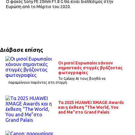
Ο φακός Sony FE 20mm F1.8 G θα είναι διαθέσιμος στην
Ευρώπη από το Μάρτιο του 2020.
Διάβασε επίσης
Οι μισοί Ευρωπαίοι χάνουν
σημαντικές στιγμές βγάζοντας
φωτογραφίες
Το Galaxy AI τους βοηθά να
παραμείνουν παρόντες στη στιγμή.
Τα 2025 HUAWEI XMAGE Awards
και η έκθεση “The World, You
and Me”στο Grand Palais