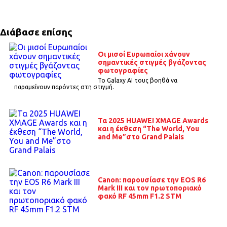
Διάβασε επίσης
Οι μισοί Ευρωπαίοι χάνουν
σημαντικές στιγμές βγάζοντας
φωτογραφίες
Το Galaxy AI τους βοηθά να
παραμείνουν παρόντες στη στιγμή.
Τα 2025 HUAWEI XMAGE Awards
και η έκθεση “The World, You
and Me”στο Grand Palais
Canon: παρουσίασε την EOS R6
Mark III και τον πρωτοποριακό
φακό RF 45mm F1.2 STM