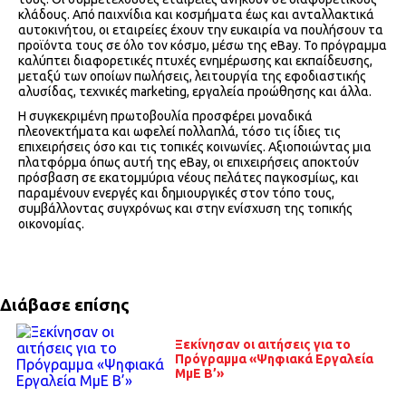
κλάδους. Από παιχνίδια και κοσμήματα έως και ανταλλακτικά
αυτοκινήτου, οι εταιρείες έχουν την ευκαιρία να πουλήσουν τα
προϊόντα τους σε όλο τον κόσμο, μέσω της eBay. Το πρόγραμμα
καλύπτει διαφορετικές πτυχές ενημέρωσης και εκπαίδευσης,
μεταξύ των οποίων πωλήσεις, λειτουργία της εφοδιαστικής
αλυσίδας, τεχνικές marketing, εργαλεία προώθησης και άλλα.
H συγκεκριμένη πρωτοβουλία προσφέρει μοναδικά
πλεονεκτήματα και ωφελεί πολλαπλά, τόσο τις ίδιες τις
επιχειρήσεις όσο και τις τοπικές κοινωνίες. Αξιοποιώντας μια
πλατφόρμα όπως αυτή της eBay, οι επιχειρήσεις αποκτούν
πρόσβαση σε εκατομμύρια νέους πελάτες παγκοσμίως, και
παραμένουν ενεργές και δημιουργικές στον τόπο τους,
συμβάλλοντας συγχρόνως και στην ενίσχυση της τοπικής
οικονομίας.
Διάβασε επίσης
Ξεκίνησαν οι αιτήσεις για το
Πρόγραμμα «Ψηφιακά Εργαλεία
ΜμΕ Β’»