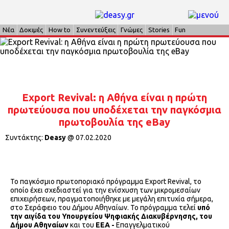
Νέα
Δοκιμές
How to
Συνεντεύξεις
Γνώμες
Stories
Fun
Export Revival: η Αθήνα είναι η πρώτη
πρωτεύουσα που υποδέχεται την παγκόσμια
πρωτοβουλία της eBay
Συντάκτης:
Deasy
@
07.02.2020
Το παγκόσμιο πρωτοποριακό πρόγραμμα Export Revival, το
οποίο έχει σχεδιαστεί για την ενίσχυση των μικρομεσαίων
επιχειρήσεων, πραγματοποιήθηκε με μεγάλη επιτυχία σήμερα,
στο Σεράφειο του Δήμου Αθηναίων. Το πρόγραμμα τελεί
υπό
την αιγίδα του Υπουργείου Ψηφιακής Διακυβέρνησης, του
Δήμου Αθηναίων
και του
ΕΕΑ -
Επαγγελματικού