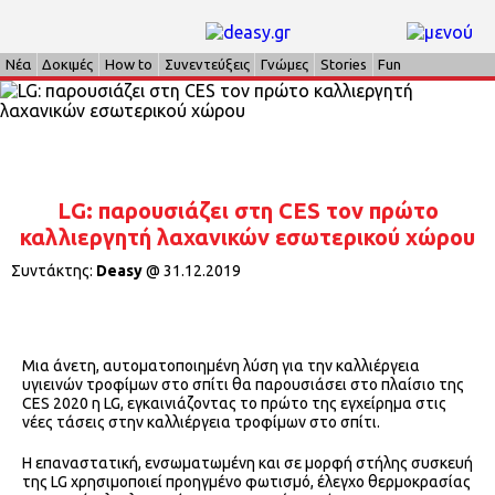
Νέα
Δοκιμές
How to
Συνεντεύξεις
Γνώμες
Stories
Fun
LG: παρουσιάζει στη CES τον πρώτο
καλλιεργητή λαχανικών εσωτερικού χώρου
Συντάκτης:
Deasy
@
31.12.2019
Mια άνετη, αυτοματοποιημένη λύση για την καλλιέργεια
υγιεινών τροφίμων στο σπίτι θα παρουσιάσει στο πλαίσιο της
CES 2020 η LG, εγκαινιάζοντας το πρώτο της εγχείρημα στις
νέες τάσεις στην καλλιέργεια τροφίμων στο σπίτι.
Η επαναστατική, ενσωματωμένη και σε μορφή στήλης συσκευή
της LG χρησιμοποιεί προηγμένο φωτισμό, έλεγχο θερμοκρασίας