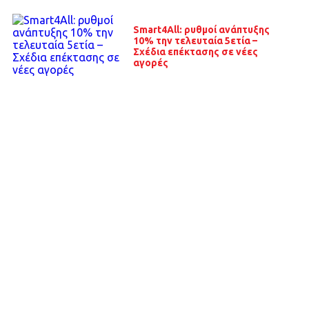
Smart4All: ρυθμοί ανάπτυξης
10% την τελευταία 5ετία –
Σχέδια επέκτασης σε νέες
αγορές