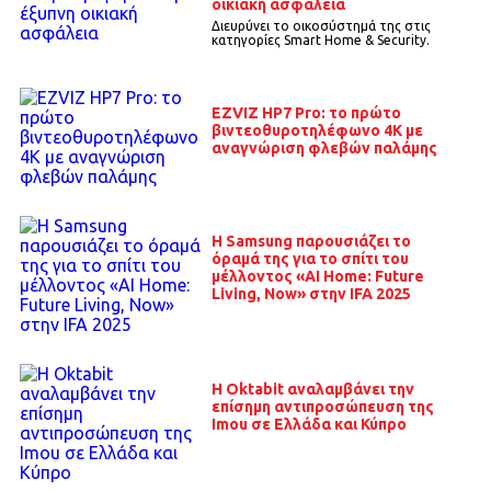
οικιακή ασφάλεια
Διευρύνει το οικοσύστημά της στις
κατηγορίες Smart Home & Security.
EZVIZ HP7 Pro: το πρώτο
βιντεοθυροτηλέφωνο 4K με
αναγνώριση φλεβών παλάμης
Η Samsung παρουσιάζει το
όραμά της για το σπίτι του
μέλλοντος «AI Home: Future
Living, Now» στην IFA 2025
Η Oktabit αναλαμβάνει την
επίσημη αντιπροσώπευση της
Imou σε Ελλάδα και Κύπρο