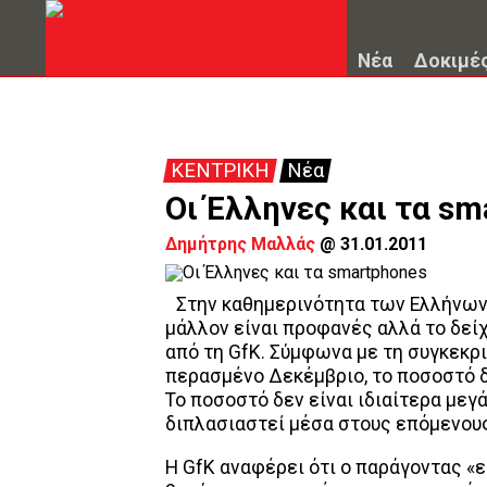
Νέα
Δοκιμέ
ΚΕΝΤΡΙΚΗ
Νέα
Οι Έλληνες και τα s
Δημήτρης Μαλλάς
@
31.01.2011
Στην καθημερινότητα των Ελλήνων 
μάλλον είναι προφανές αλλά το δείχ
από τη GfK. Σύμφωνα με τη συγκεκρ
περασμένο Δεκέμβριο, το ποσοστό δ
Το ποσοστό δεν είναι ιδιαίτερα μεγ
διπλασιαστεί μέσα στους επόμενους
Η GfK αναφέρει ότι ο παράγοντας «