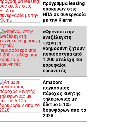
πρόγραμμα leasing
συσκευών στις
ΗΠΑ σε συνεργασία
με την Klarna
«Φρένο» στην
ανεξέλεγκτη
τεχνητή
νοημοσύνη ζητούν
περισσότερα από
1.200 στελέχη και
κορυφαίοι
ερευνητές
Amazon:
παγκόσμιος
πάροχος κινητής
τηλεφωνίας με
δίκτυο 5.105
δορυφόρων από το
2028