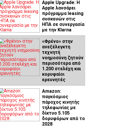
Apple Upgrade: Η
Apple λανσάρει
πρόγραμμα leasing
συσκευών στις
ΗΠΑ σε συνεργασία
με την Klarna
«Φρένο» στην
ανεξέλεγκτη
τεχνητή
νοημοσύνη ζητούν
περισσότερα από
1.200 στελέχη και
κορυφαίοι
ερευνητές
Amazon:
παγκόσμιος
πάροχος κινητής
τηλεφωνίας με
δίκτυο 5.105
δορυφόρων από το
2028