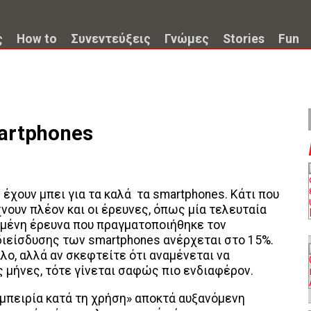
ς
How to
Συνεντεύξεις
Γνώμες
Stories
Fun
martphones
έχουν μπει για τα καλά τα smartphones. Κάτι που
νουν πλέον και οι έρευνες, όπως μία τελευταία
ιμένη έρευνα που πραγματοποιήθηκε τον
ιείσδυσης των smartphones ανέρχεται στο 15%.
άλο, αλλά αν σκεφτείτε ότι αναμένεται να
 μήνες, τότε γίνεται σαφώς πιο ενδιαφέρον.
εμπειρία κατά τη χρήση» αποκτά αυξανόμενη