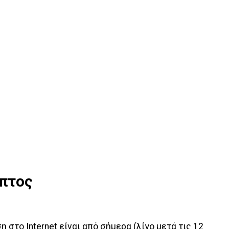
υπτος
 στο Internet είναι από σήμερα (λίγο μετά τις 12