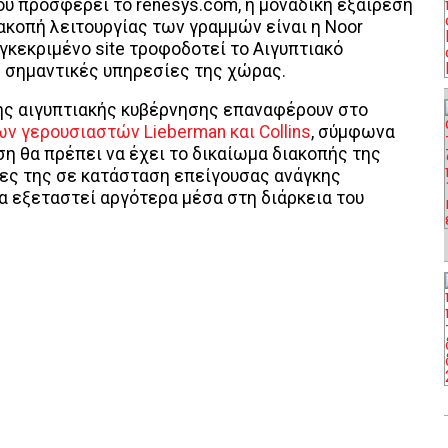
 προσφέρει το renesys.com, η μοναδική εξαίρεση
ακοπή λειτουργίας των γραμμών είναι η Noor
γκεκριμένο site τροφοδοτεί το Αιγυπτιακό
 σημαντικές υπηρεσίες της χώρας.
της αιγυπτιακής κυβέρνησης επαναφέρουν στο
ν γερουσιαστών Lieberman και Collins
, σύμφωνα
ση θα πρέπει να έχει το δικαίωμα διακοπής της
τες της σε κατάσταση επείγουσας ανάγκης
 θα εξεταστεί αργότερα μέσα στη διάρκεια του