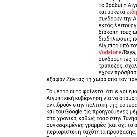
το βράδυ) η Αί
και αρκετά
ειδ
συνδέουν την Α
εκτός λειτουργ
διακοπή τoυς 
διαδηλώσεις π
Αίγυπτο από τον
Vodafone
/Raya,
συνδρομητές το
τράπεζες, σχολ
έχουν πρόσβαση
εξαφανίζοντας τη χώρα από τον παγ
Το μέτρο αυτό φαίνεται ότι είναι η
Αιγυπτιακή κυβέρνηση για να σταμα
αντιδρούν στην πολιτική της, ύστερα
και του Google τις προηγούμενες μ
στα χρονικά, καθώς τόσο στην Τυνη
συγκεκριμένες γραμμές (και όχι το 
περιοριστεί η ταχύτητα πρόσβασης, 