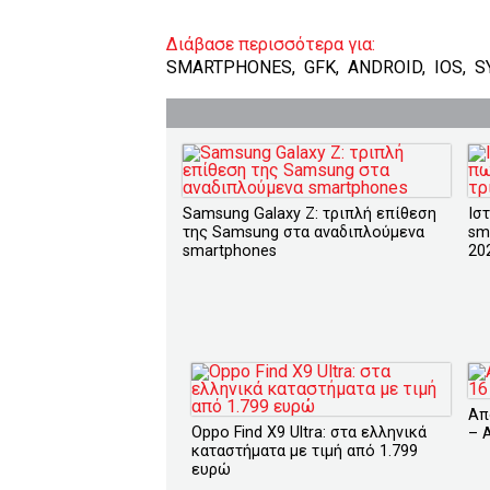
Διάβασε περισσότερα για:
SMARTPHONES
,
GFK
,
ANDROID
,
IOS
,
S
Samsung Galaxy Z: τριπλή επίθεση
Ισ
της Samsung στα αναδιπλούμενα
sm
smartphones
20
Απ
Oppo Find X9 Ultra: στα ελληνικά
– 
καταστήματα με τιμή από 1.799
ευρώ