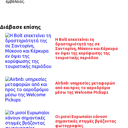
εμβέλειας.
Διάβασε επίσης
Η Bolt επεκτείνει τη
δραστηριότητά της σε
Σαντορίνη, Μύκονο και Κέρκυρα
εν όψει της κορύφωσης της
τουριστικής περιόδου
Airbnb: υπηρεσίες μεταφορών
από και προς το αεροδρόμιο
μέσω της Welcome Pickups
Οι μισοί Ευρωπαίοι χάνουν
σημαντικές στιγμές βγάζοντας
φωτογραφίες