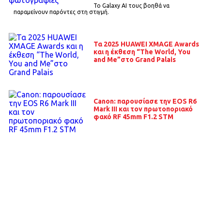
Το Galaxy AI τους βοηθά να
παραμείνουν παρόντες στη στιγμή.
Τα 2025 HUAWEI XMAGE Awards
και η έκθεση “The World, You
and Me”στο Grand Palais
Canon: παρουσίασε την EOS R6
Mark III και τον πρωτοποριακό
φακό RF 45mm F1.2 STM