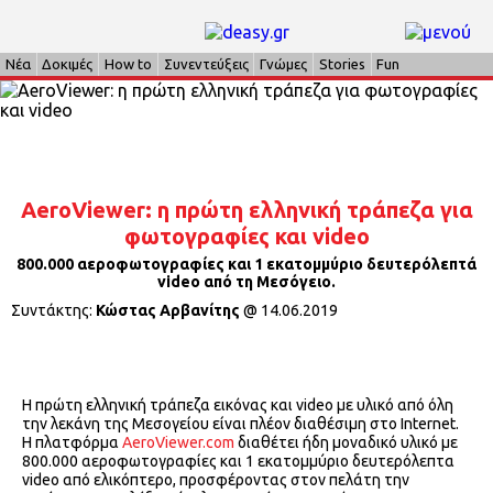
Νέα
Δοκιμές
How to
Συνεντεύξεις
Γνώμες
Stories
Fun
AeroViewer: η πρώτη ελληνική τράπεζα για
φωτογραφίες και video
800.000 αεροφωτογραφίες και 1 εκατομμύριο δευτερόλεπτά
video από τη Μεσόγειο.
Συντάκτης:
Κώστας Αρβανίτης
@
14.06.2019
Η πρώτη ελληνική τράπεζα εικόνας και video με υλικό από όλη
την λεκάνη της Μεσογείου είναι πλέον διαθέσιμη στο Internet.
Η πλατφόρμα
AeroViewer.com
διαθέτει ήδη μοναδικό υλικό με
800.000 αεροφωτογραφίες και 1 εκατομμύριο δευτερόλεπτα
video από ελικόπτερο, προσφέροντας στον πελάτη την