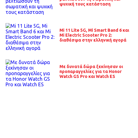
ψυχική τους κατάσταση
Mi 11 Lite 5G, Mi Smart Band 6 και
Mi Electric Scooter Pro 2:
διαθέσιμα στην ελληνική αγορά
Με δυνατά δώρα ξεκίνησαν οι
προπαραγγελίες για τα Honor
Watch GS Pro και Watch ES