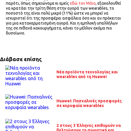
παρότι, όπως σημειώναμε κι εμείς
εδώ τον Μάιο
, εξακολουθεί
να κρατάει την τρίτη θέση στην αγορά των wearables, το
ποσοστό της είναι πολύ μικρό (11%) ώστε να μπορεί να
ισχυριστεί ότι της προσφέρει ασφάλεια όσο και αν πρόκειται
για μια κατακερματισμένη αγορά. Και η εμπλοκή υπαλλήλων
της σε πιθανά κακουργήματα, κάνει το μέλλον ακόμα πιο
δυσοίωνο.
Διάβασε επίσης
Nέα προϊόντα τεχνολογίας και
wearables από τη Huawei
Huawei: Πασχαλινές προσφορές
σε κορυφαία wearables
2 στους 3 Έλληνες επιθυμούν να
βελτιώσουν τη σωματική και