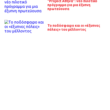
“Project Αθηνά”: νέο πιλοτικό
πρόγραμμα για μια έξυπνη
πρωτεύουσα
Το ποδόσφαιρο και οι «έξυπνες
πόλεις» του μέλλοντος