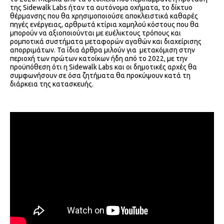
της Sidewalk Labs ήταν τα αυτόνομα οχήματα, το δίκτυο
θέρμανσης που θα χρησιμοποιούσε αποκλειστικά καθαρές
πηγές ενέργειας, αρθρωτά κτίρια χαμηλού κόστους που θα
μπορούν να αξιοποιούνται με ευέλικτους τρόπους και
ρομποτικά συστήματα μεταφορών αγαθών και διαχείρισης
απορριμάτων. Τα ίδια άρθρα μιλούν για μετακόμιση στην
περιοχή των πρώτων κατοίκων ήδη από το 2022, με την
προϋπόθεση ότι η Sidewalk Labs και οι δημοτικές αρχές θα
συμφωνήσουν σε όσα ζητήματα θα προκύψουν κατά τη
διάρκεια της κατασκευής.