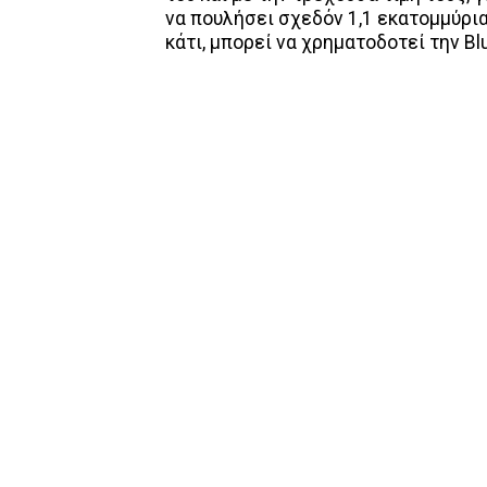
να πουλήσει σχεδόν 1,1 εκατομμύρια
κάτι, μπορεί να χρηματοδοτεί την Blu