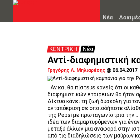
Νέα
Δοκιμέ
ΚΕΝΤΡΙΚΗ
Νέα
Αντί-διαφημιστική κα
Γρηγόρης Α. Μηλιαρέσης
@
06.04.2017
Αν και θα πίστευε κανείς ότι οι κα
διαφημιστικών εταιρειών θα ήταν α
Δίκτυο κάνει τη ζωή δύσκολη για τον
ανταπόκριση σε οποιοδήποτε ολίσθη
της Pepsi με πρωταγωνίστρια την...
ιδέα των διαμαρτυρόμενων για έναν 
μεταξύ άλλων μια αναφορά στην ιστ
από τις διαδηλώσεις των μαύρων κα