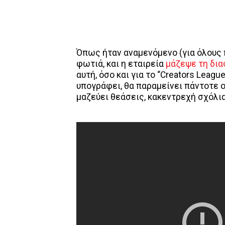
Όπως ήταν αναμενόμενο (για όλους 
φωτιά, και η εταιρεία
μάζεψε τη δια
αυτή, όσο και για το “Creators Leagu
υπογράφει, θα παραμείνει πάντοτε 
μαζεύει θεάσεις, κακεντρεχή σχόλια