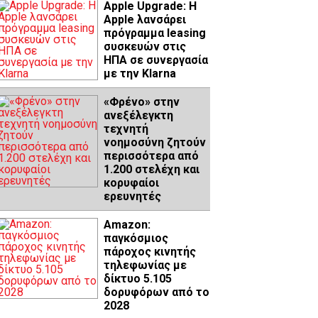
Apple Upgrade: Η
Apple λανσάρει
πρόγραμμα leasing
συσκευών στις
ΗΠΑ σε συνεργασία
με την Klarna
«Φρένο» στην
ανεξέλεγκτη
τεχνητή
νοημοσύνη ζητούν
περισσότερα από
1.200 στελέχη και
κορυφαίοι
ερευνητές
Amazon:
παγκόσμιος
πάροχος κινητής
τηλεφωνίας με
δίκτυο 5.105
δορυφόρων από το
2028