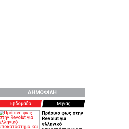
ΔΗΜΟΦΙΛΗ
Εβδομάδα
Μήνας
Πράσινο φως στην
Revolut για
ελληνικό