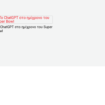
 ChatGPT στο ημίχρονο του Super
wl