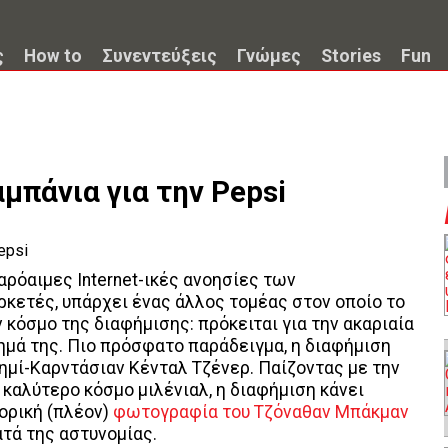
ς
How to
Συνεντεύξεις
Γνώμες
Stories
Fun
μπάνια για την Pepsi
θαρόαιμες Internet-ικές ανοησίες των
ρκετές, υπάρχει ένας άλλος τομέας στον οποίο το
 κόσμο της διαφήμισης: πρόκειται για την ακαριαία
μά της. Πιο πρόσφατο παράδειγμα, η διαφήμιση
 ημί-Καρντάσιαν Κένταλ Τζένερ. Παίζοντας με την
καλύτερο κόσμο μιλένιαλ, η διαφήμιση κάνει
ορική (πλέον)
φωτογραφία του Τζόναθαν Μπάκμαν
τά της αστυνομίας.