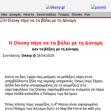
Νέα
Δοκιμές
How to
Συνεντεύξεις
Γνώμες
Stories
Fun
Η Disney πήγε να τα βάλει με τη Δύναμη
Δεν τα βάζεις με τη Δύναμη.
Συντάκτης:
Deasy
@
28.04.2020
Κοίτα να δεις τώρα πώς μπορείς να μπλέξεις χάρη στον
υπερβάλλοντα ζήλο της νομικής υπηρεσίας. Όπως ίσως ξέρεις
(αλλά δεν είσαι υποχρεωμένος να το γνωρίζεις) στο
χαρτοφυλάκιο της Disney περιλαμβάνονται ανάμεσα σε πάρα
πάρα πολλά καλούδια ο Πόλεμος των Άστρων.
η
Όπως επίσης ίσως γνωρίζεις, η 4
Μαϊου είναι αφιερωμένη
στον Πόλεμο των Άστρων διότι το May the Force be with you