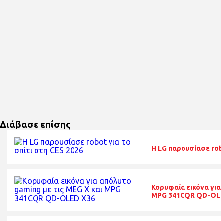
Διάβασε επίσης
H LG παρουσίασε rob
Κορυφαία εικόνα για
MPG 341CQR QD-OL