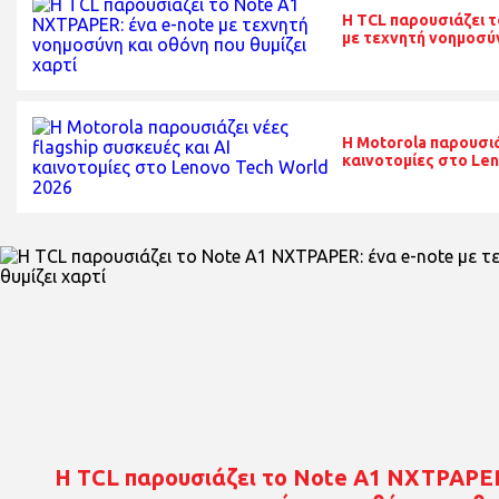
Η TCL παρουσιάζει 
με τεχνητή νοημοσύν
Η Motorola παρουσιά
καινοτομίες στο Len
Η TCL παρουσιάζει το Note A1 NXTPAPER