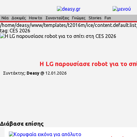
Νέα
Δοκιμές
How to
Συνεντεύξεις
Γνώμες
Stories
Fun
/home/deasy/www/templates/t2016m/ice/content.default.list_
tag: CES 2026
H LG παρουσίασε robot για το σπ
Συντάκτης:
Deasy
@
12.01.2026
Διάβασε επίσης