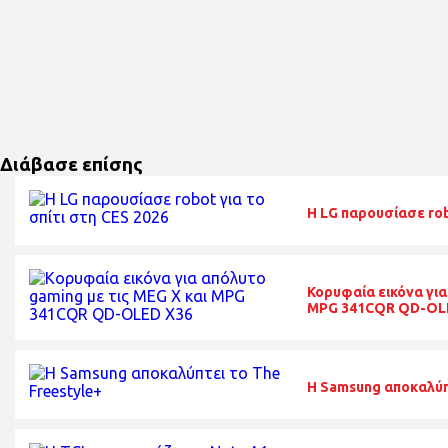
Διάβασε επίσης
H LG παρουσίασε rob
Κορυφαία εικόνα για
MPG 341CQR QD-OL
Η Samsung αποκαλύπ