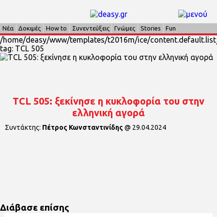
Νέα
Δοκιμές
How to
Συνεντεύξεις
Γνώμες
Stories
Fun
/home/deasy/www/templates/t2016m/ice/content.default.list_
tag: TCL 505
TCL 505: ξεκίνησε η κυκλοφορία του στην
ελληνική αγορά
Συντάκτης:
Πέτρος Κωνσταντινίδης
@
29.04.2024
Διάβασε επίσης