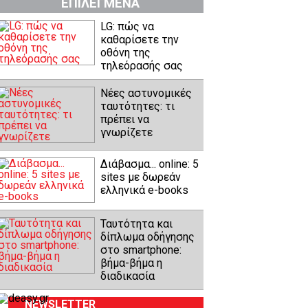
ΕΠΙΛΕΓΜΕΝΑ
LG: πώς να
καθαρίσετε την
οθόνη της
τηλεόρασής σας
Νέες αστυνομικές
ταυτότητες: τι
πρέπει να
γνωρίζετε
Διάβασμα... online: 5
sites με δωρεάν
ελληνικά e-books
Ταυτότητα και
δίπλωμα οδήγησης
στο smartphone:
βήμα-βήμα η
διαδικασία
NEWSLETTER