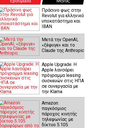
Εβδομάδα
Μήνας
Πράσινο φως στην
Revolut για ελληνικό
υποκατάστημα και
IBAN
Μετά την OpenAI,
«ξέφυγε» και το
Claude της Anthropic
Apple Upgrade: Η
Apple λανσάρει
πρόγραμμα leasing
συσκευών στις ΗΠΑ
σε συνεργασία με
την Klarna
Amazon:
παγκόσμιος
πάροχος κινητής
τηλεφωνίας με
δίκτυο 5.105