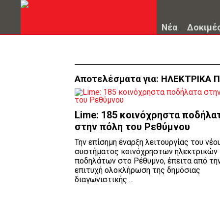
Νέα
Δοκιμέ
Αποτελέσματα για:
ΗΛΕΚΤΡΙΚΑ 
Lime: 185 κοινόχρηστα ποδήλα
στην πόλη του Ρεθύμνου
Την επίσημη έναρξη λειτουργίας του νέο
συστήματος κοινόχρηστων ηλεκτρικών
ποδηλάτων στο Ρέθυμνο, έπειτα από τη
επιτυχή ολοκλήρωση της δημόσιας
διαγωνιστικής ...