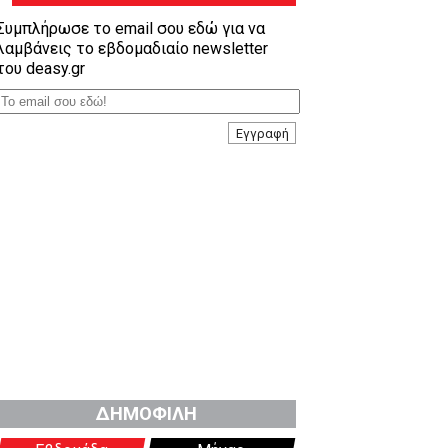
Συμπλήρωσε το email σου εδώ για να
λαμβάνεις το εβδομαδιαίο newsletter
του deasy.gr
Εγγραφή
ΔΗΜΟΦΙΛΗ