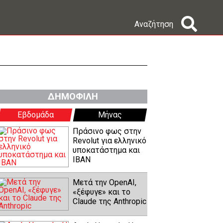
Αναζήτηση
ΔΗΜΟΦΙΛΗ
Εβδομάδα
Μήνας
Πράσινο φως στην
Revolut για ελληνικό
υποκατάστημα και
IBAN
Μετά την OpenAI,
«ξέφυγε» και το
Claude της Anthropic