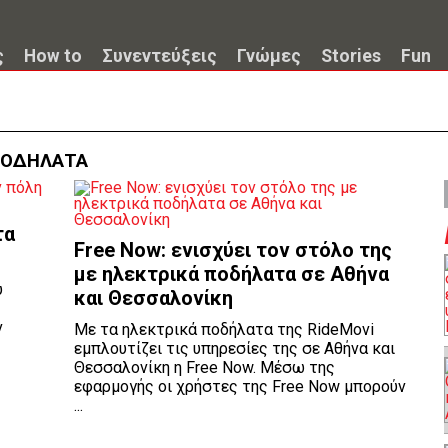
ς
How to
Συνεντεύξεις
Γνώμες
Stories
Fun
ΠΟΔΗΛΑΤΑ
τα
Free Now: ενισχύει τον στόλο της
με ηλεκτρικά ποδήλατα σε Αθήνα
υ
και Θεσσαλονίκη
ν
Με τα ηλεκτρικά ποδήλατα της RideMovi
εμπλουτίζει τις υπηρεσίες της σε Αθήνα και
Θεσσαλονίκη η Free Now. Μέσω της
εφαρμογής οι χρήστες της Free Now μπορούν
...