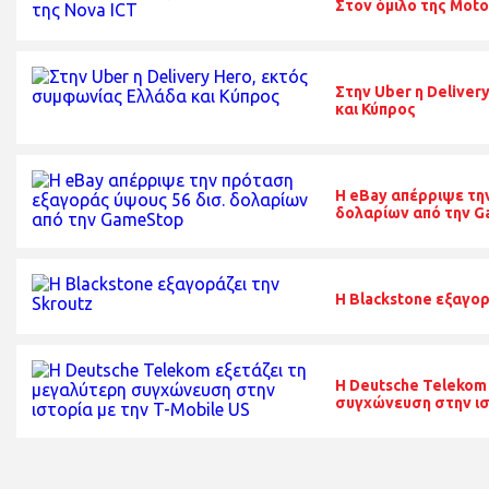
Στον όμιλο της Moto
Στην Uber η Delive
και Κύπρος
H eBay απέρριψε τη
δολαρίων από την 
Η Blackstone εξαγορ
Η Deutsche Telekom
συγχώνευση στην ισ