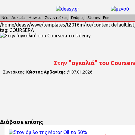
Νέα
Δοκιμές
How to
Συνεντεύξεις
Γνώμες
Stories
Fun
/home/deasy/www/templates/t2016m/ice/content.default.list_
tag: COURSERA
Στην "αγκαλιά" του Courser
Συντάκτης:
Κώστας Αρβανίτης
@
07.01.2026
Διάβασε επίσης