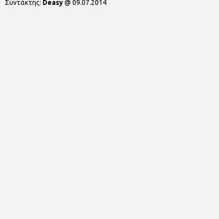
Συντάκτης:
Deasy
@
09.07.2014