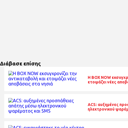
Διάβασε επίσης
Η BOX NOW εκσυγχρο
ετοιμάζει νέες αποβ
ACS: αυξημένες προ
ηλεκτρονικού ψαρέμ