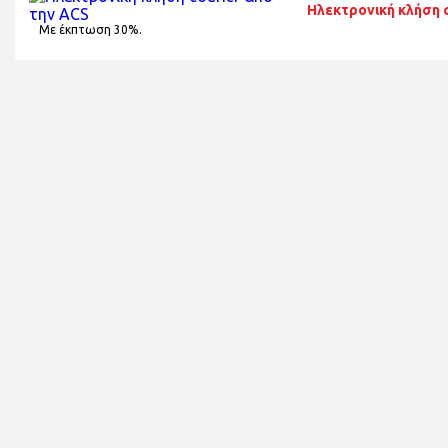
Ηλεκτρονική κλήση c
Με έκπτωση 30%.