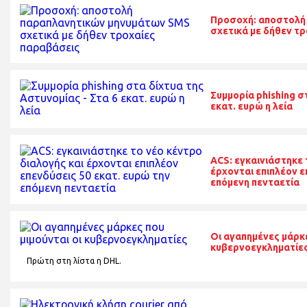
Προσοχή: αποστολή
σχετικά με δήθεν τ
Συμμορία phishing σ
εκατ. ευρώ η λεία
ACS: εγκαινιάστηκε 
έρχονται επιπλέον ε
επόμενη πενταετία
Οι αγαπημένες μάρκε
κυβερνοεγκληματίε
Πρώτη στη λίστα η DHL.