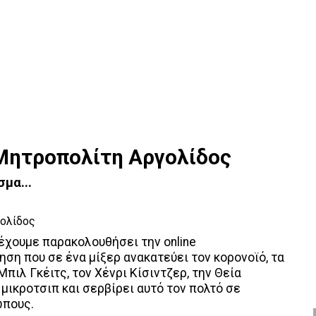
 Μητροπολίτη Αργολίδος
μα...
έχουμε παρακολουθήσει την online
η που σε ένα μίξερ ανακατεύει τον κορονοϊό, τα
Μπιλ Γκέιτς, τον Χένρι Κίσιντζερ, την Θεία
 μικροτσιπ και σερβίρει αυτό τον πολτό σε
ώπους.