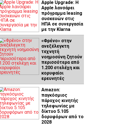
Apple Upgrade: Η
Apple λανσάρει
πρόγραμμα leasing
συσκευών στις
ΗΠΑ σε συνεργασία
με την Klarna
«Φρένο» στην
ανεξέλεγκτη
τεχνητή
νοημοσύνη ζητούν
περισσότερα από
1.200 στελέχη και
κορυφαίοι
ερευνητές
Amazon:
παγκόσμιος
πάροχος κινητής
τηλεφωνίας με
δίκτυο 5.105
δορυφόρων από το
2028