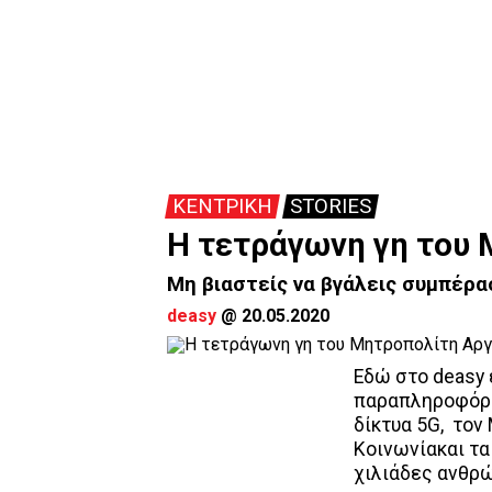
ΚΕΝΤΡΙΚΗ
STORIES
Η τετράγωνη γη του
Μη βιαστείς να βγάλεις συμπέρασ
deasy
@
20.05.2020
Εδώ στο deasy 
παραπληροφόρησ
δίκτυα 5G, τον 
Κοινωνίακαι τα
χιλιάδες ανθρ