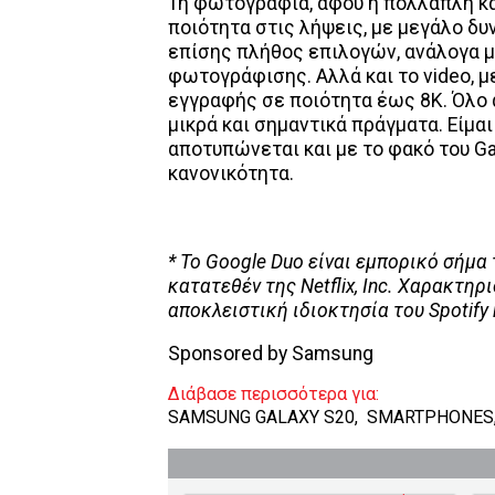
Τη φωτογραφία, αφού η πολλαπλή κ
ποιότητα στις λήψεις, με μεγάλο δυ
επίσης πλήθος επιλογών, ανάλογα με
φωτογράφισης. Αλλά και το video, μ
εγγραφής σε ποιότητα έως 8Κ. Όλο 
μικρά και σημαντικά πράγματα. Είμα
αποτυπώνεται και με το φακό του Ga
κανονικότητα.
* Το
Google
Duo
είναι εμπορικό σήμα
κατατεθέν της
Netflix
,
Inc
.
Χαρακτηρισ
αποκλειστική ιδιοκτησία του Spotify
Sponsored by Samsung
Διάβασε περισσότερα για:
SAMSUNG GALAXY S20
,
SMARTPHONES