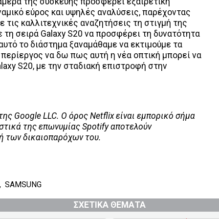
άμερα της συσκευής προσφέρει εξαιρετική
ναμικό εύρος και υψηλές αναλύσεις, παρέχοντας
 τις καλλιτεχνικές αναζητήσεις τη στιγμή της
ε τη σειρά Galaxy S20 να προσφέρει τη δυνατότητα
αυτό το διάστημα ξαναμάθαμε να εκτιμούμε τα
ι περίεργος να δω πως αυτή η νέα οπτική μπορεί να
laxy S20, με την σταδιακή επιστροφή στην
της Google
LLC
. Ο όρος
Netflix
είναι εμπορικό σήμα
τικά της επωνυμίας Spotify αποτελούν
 ή των δικαιοπαρόχων του.
,
SAMSUNG
ΣΧΕΤΙΚΑ ΘΕΜΑΤΑ