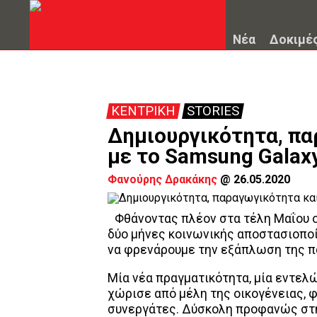
Νέα
Δοκιμέ
ΚΕΝΤΡΙΚΗ
STORIES
Δημιουργικότητα, πα
με το Samsung Galax
Φανούρης Δρακάκης
@
26.05.2020
Φθάνοντας πλέον στα τέλη Μαΐου 
δύο μήνες κοινωνικής αποστασιοποί
να φρενάρουμε την εξάπλωση της π
Μία νέα πραγματικότητα, μία εντελ
χώρισε από μέλη της οικογένειας, 
συνεργάτες. Δύσκολη προφανώς στη