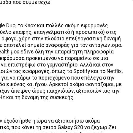
μάδα που συμμετέχω.
e Duo, το Knox και πολλές ακόμη εφαρμογές
 κύκλο επαφής, επαγγελματικό ή προσωπικό) στις
ε άψογα, χάρη στην πλούσια επεξεργαστική δύναμή
που αποτελεί σημείο αναφοράς για τον ανταγωνισμό.
lth μου έδινε όλη την απαραίτητη πληροφορία
 εφάρμοσα προκειμένου να παραμείνω σε μια
 να επιστρέψω στο γυμναστήριο. Αλλά και στον
ιώντας εφαρμογές, όπως το Spotify και το Netflix,
α για να πάρω το περιεχόμενο που επέλεγα στην
ο εικόνας και ήχου. Αρκετοί ακόμα φαντάζομαι, με
αιξαν άπειρες ώρες παιχνιδιών, αξιοποιώντας την
z και τη δύναμη της συσκευής.
ν έξοδο ήρθε η ώρα να αξιοποιήσω ακόμα
κό, που κάνει τη σειρά Galaxy S20 να ξεχωρίζει.