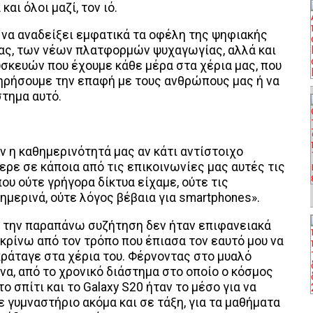
αι όλοι μαζί, τον ιό.
να αναδείξει εμφατικά τα οφέλη της ψηφιακής
ίας, των νέων πλατφορμών ψυχαγωγίας, αλλά και
σκευών που έχουμε κάθε μέρα στα χέρια μας, που
τηρήσουμε την επαφή με τους ανθρώπους μας ή να
τημα αυτό.
 η καθημερινότητά μας αν κάτι αντίστοιχο
ερε σε κάποια από τις επικοινωνίες μας αυτές τις
ου ούτε γρήγορα δίκτυα είχαμε, ούτε τις
μερινά, ούτε λόγος βέβαια για smartphones».
ό την παραπάνω συζήτηση δεν ήταν επιφανειακά
κρίνω από τον τρόπο που έπιασα τον εαυτό μου να
κράταγε στα χέρια του. Φέρνοντας στο μυαλό
ίνα, από το χρονικό διάστημα στο οποίο ο κόσμος
ο σπίτι και το Galaxy S20 ήταν το μέσο για να
 γυμναστήριο ακόμα και σε τάξη, για τα μαθήματα