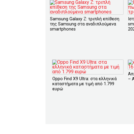
Samsung Galaxy Z: τριπλή επίθεση
Ισ
της Samsung στα αναδιπλούμενα
sm
smartphones
20
Απ
Oppo Find X9 Ultra: στα ελληνικά
– 
καταστήματα με τιμή από 1.799
ευρώ