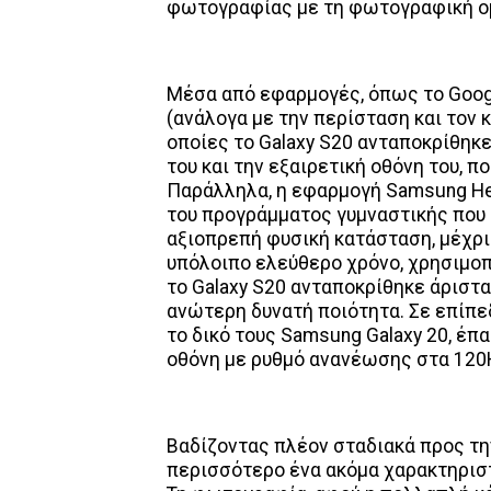
φωτογραφίας με τη φωτογραφική ο
Μέσα από εφαρμογές, όπως το Googl
(ανάλογα με την περίσταση και τον
οποίες το Galaxy S20 ανταποκρίθηκ
του και την εξαιρετική οθόνη του, 
Παράλληλα, η εφαρμογή Samsung Hea
του προγράμματος γυμναστικής που
αξιοπρεπή φυσική κατάσταση, μέχρι
υπόλοιπο ελεύθερο χρόνο, χρησιμοπο
το Galaxy S20 ανταποκρίθηκε άριστ
ανώτερη δυνατή ποιότητα. Σε επίπεδ
το δικό τους Samsung Galaxy 20, έπ
οθόνη με ρυθμό ανανέωσης στα 120H
Βαδίζοντας πλέον σταδιακά προς τη
περισσότερο ένα ακόμα χαρακτηριστι