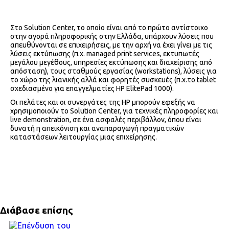
Στο Solution Center, το οποίο είναι από το πρώτο αντίστοιχο
στην αγορά πληροφορικής στην Ελλάδα, υπάρχουν λύσεις που
απευθύνονται σε επιχειρήσεις, με την αρχή να έχει γίνει με τις
λύσεις εκτύπωσης (π.χ. managed print services, εκτυπωτές
μεγάλου μεγέθους, υπηρεσίες εκτύπωσης και διαχείρισης από
απόσταση), τους σταθμούς εργασίας (workstations), λύσεις για
το χώρο της λιανικής αλλά και φορητές συσκευές (π.χ.το tablet
σχεδιασμένο για επαγγελματίες HP ElitePad 1000).
Οι πελάτες και οι συνεργάτες της HP μπορούν εφεξής να
χρησιμοποιούν το Solution Center, για τεχνικές πληροφορίες και
live demonstration, σε ένα ασφαλές περιβάλλον, όπου είναι
δυνατή η απεικόνιση και αναπαραγωγή πραγματικών
καταστάσεων λειτουργίας μιας επιχείρησης.
Διάβασε επίσης