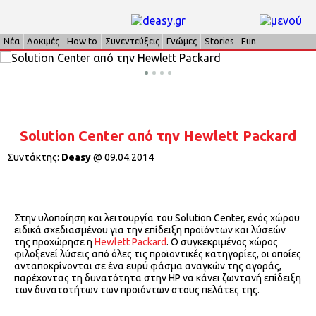
Νέα
Δοκιμές
How to
Συνεντεύξεις
Γνώμες
Stories
Fun
Solution Center από την Hewlett Packard
Συντάκτης:
Deasy
@
09.04.2014
Στην υλοποίηση και λειτουργία του Solution Center, ενός χώρου
ειδικά σχεδιασμένου για την επίδειξη προϊόντων και λύσεών
της προχώρησε η
Hewlett Packard
. Ο συγκεκριμένος χώρος
φιλοξενεί λύσεις από όλες τις προϊοντικές κατηγορίες, οι οποίες
ανταποκρίνονται σε ένα ευρύ φάσμα αναγκών της αγοράς,
παρέχοντας τη δυνατότητα στην HP να κάνει ζωντανή επίδειξη
των δυνατοτήτων των προϊόντων στους πελάτες της.