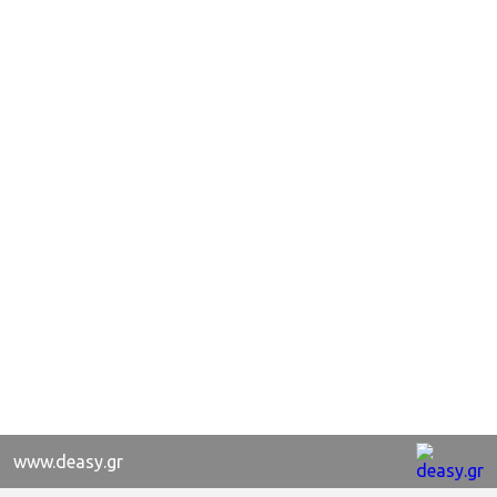
www.deasy.gr