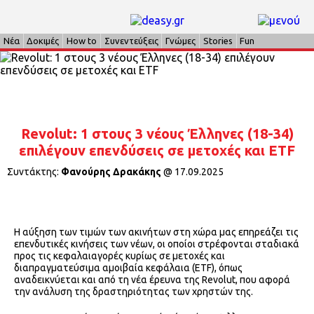
Νέα
Δοκιμές
How to
Συνεντεύξεις
Γνώμες
Stories
Fun
Revolut: 1 στους 3 νέους Έλληνες (18-34)
επιλέγουν επενδύσεις σε μετοχές και ETF
Συντάκτης:
Φανούρης Δρακάκης
@
17.09.2025
Η αύξηση των τιμών των ακινήτων στη χώρα μας επηρεάζει τις
επενδυτικές κινήσεις των νέων, οι οποίοι στρέφονται σταδιακά
προς τις κεφαλαιαγορές κυρίως σε μετοχές και
διαπραγματεύσιμα αμοιβαία κεφάλαια (ETF), όπως
αναδεικνύεται και από τη νέα έρευνα της Revolut, που αφορά
την ανάλυση της δραστηριότητας των χρηστών της.