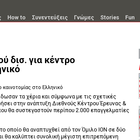
ς
How to
Συνεντεύξεις
Γνώμες
Stories
Fun
ύ δισ. για κέντρο
ηνικό
έδωσαν τα χέρια και σύμφωνα με τις σχετικές
ήσει στην ανάπτυξη Διεθνούς Κέντρου Έρευνας &
όπου θα συστεγαστούν περίπου 2.000 επαγγελματίες
 το οποίο θα αναπτυχθεί από τον Όμιλο ION σε δύο
αι θα καλύπτει συνολική μέγιστη επιτρεπόμενη