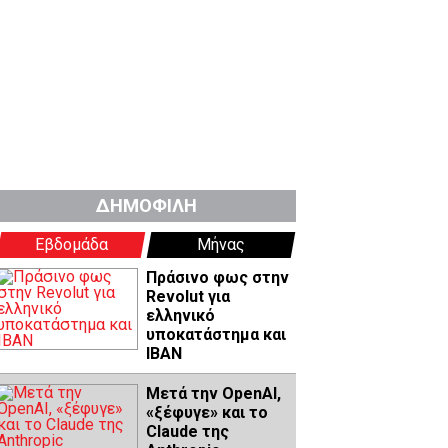
ΔΗΜΟΦΙΛΗ
Εβδομάδα
Μήνας
Πράσινο φως στην
Revolut για
ελληνικό
υποκατάστημα και
IBAN
Μετά την OpenAI,
«ξέφυγε» και το
Claude της