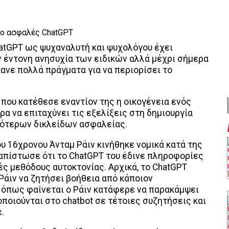
atGPT ως ψυχαναλυτή και ψυχολόγου έχει
 έντονη ανησυχία των ειδικών αλλά μέχρι σήμερα
κανε πολλά πράγματα για να περιορίσει το
που κατέθεσε εναντίον της η οικογένεια ενός
ρα να επιταχύνει τις εξελίξεις στη δημιουργία
ότερων δικλείδων ασφαλείας.
ου 16χρονου Άνταμ Ράιν κινήθηκε νομικά κατά της
ιαπίστωσε ότι το ChatGPT του έδινε πληροφορίες
ές μεθόδους αυτοκτονίας. Αρχικά, το ChatGPT
Ράιν να ζητήσει βοήθεια από κάποιον
 όπως φαίνεται ο Ράιν κατάφερε να παρακάμψει
ποιούνται στο chatbot σε τέτοιες συζητήσεις και
.