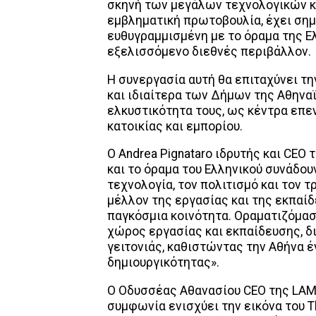
σκηνή των μεγάλων τεχνολογικών κέ
εμβληματική πρωτοβουλία, έχει ση
ευθυγραμμισμένη με το όραμα της Ελ
εξελισσόμενο διεθνές περιβάλλον.
Η συνεργασία αυτή θα επιταχύνει τ
και ιδιαίτερα των Δήμων της Αθηνα
ελκυστικότητα τους, ως κέντρα επε
κατοικίας και εμπορίου.
Ο Andrea Pignataro ιδρυτής και CEO 
και το όραμα του Ελληνικού συνάδου
τεχνολογία, τον πολιτισμό και τον 
μέλλον της εργασίας και της εκπαίδ
παγκόσμια κοινότητα. Οραματιζόμαστ
χώρος εργασίας και εκπαίδευσης, δ
γειτονιάς, καθιστώντας την Αθήνα 
δημιουργικότητας».
Ο Οδυσσέας Αθανασίου CEO της LAM
συμφωνία ενισχύει την εικόνα του T