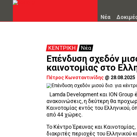
Νέα
Δοκιμέ
ΚΕΝΤΡΙΚΗ
Νέα
Επένδυση σχεδόν μισο
καινοτομίας στο Ελλ
Πέτρος Κωνσταντινίδης
@
28.08.2025
Lamda Development και ION Group 
ανακοινώσεις, η δεύτερη θα προχωρ
Καινοτομίας εντός του Ελληνικού, 
από 44 χώρες.
Το Κέντρο Έρευνας και Καινοτομίας,
διακριτές περιοχές του Ελληνικού κ