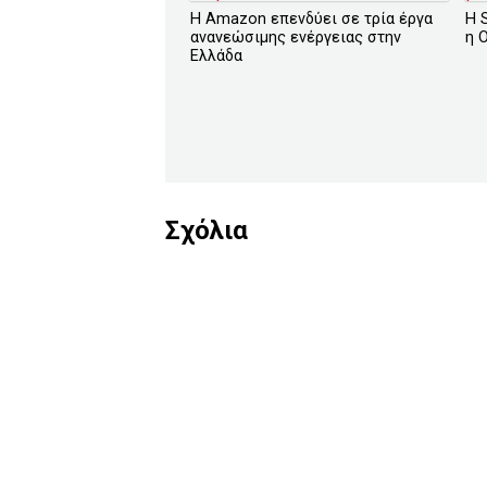
Η Amazon επενδύει σε τρία έργα
Η 
ανανεώσιμης ενέργειας στην
η 
Ελλάδα
Σχόλια