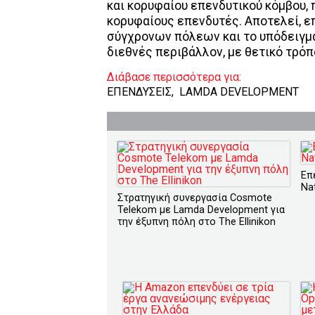
και κορυφαίου επενδυτικού κόμβου, 
κορυφαίους επενδυτές. Αποτελεί, επ
σύγχρονων πόλεων και το υπόδειγμα
διεθνές περιβάλλον, με θετικό τρόπ
Διάβασε περισσότερα για:
ΕΠΕΝΔΥΣΕΙΣ
,
LAMDA DEVELOPMENT
Επ
Na
Στρατηγική συνεργασία Cosmote
Telekom με Lamda Development για
την έξυπνη πόλη στο The Ellinikon