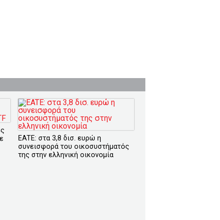
ες
EATE: στα 3,8 δισ. ευρώ η
ε
συνεισφορά του οικοσυστήματός
της στην ελληνική οικονομία