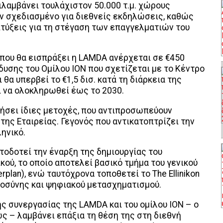
ριλαμβάνει τουλάχιστον 50.000 τ.μ. χώρους
ν σχεδιασμένο για διεθνείς εκδηλώσεις, καθώς
απτύξεις για τη στέγαση των επαγγελματιών του
 που θα εισπράξει η LAMDA ανέρχεται σε €450
δυσης του Ομίλου ΙΟΝ που σχετίζεται με το Κέντρο
 θα υπερβεί το €1,5 δισ. κατά τη διάρκεια της
ι να ολοκληρωθεί έως το 2030.
τήσει ίδιες μετοχές, που αντιπροσωπεύουν
ης Εταιρείας. Γεγονός που αντικατοπτρίζει την
ηνικό.
τοδοτεί την έναρξη της δημιουργίας του
κού, το οποίο αποτελεί βασικό τμήμα του γενικού
plan), ενώ ταυτόχρονα τοποθετεί το The Ellinikon
οσύνης και ψηφιακού μετασχηματισμού.
ς συνεργασίας της LAMDA και του ομίλου ΙΟΝ – ο
ς – λαμβάνει επάξια τη θέση της στη διεθνή