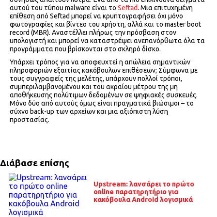
αυτού του τύπου malware είναι το
Seftad
. Μια επιτυχημένη
επίθεση από Seftad μπορεί να κρυπτογραφήσει όχι μόνο
φωτογραφίες και βίντεο του χρήστη, αλλά και το master boot
record (MBR). Αναστέλλει πλήρως την πρόσβαση στον
υπολογιστή και μπορεί να καταστρέψει ανεπανόρθωτα όλα τα
προγράμματα που βρίσκονται στο σκληρό δίσκο.
Υπάρχει τρόπος για να αποφευχτεί η απώλεια σημαντικών
πληροφοριών εξαιτίας κακόβουλων επιθέσεων; Σύμφωνα με
τους συγγραφείς της μελέτης, υπάρχουν πολλοί τρόποι,
συμπεριλαμβανομένου και του ακραίου μέτρου της μη
αποθήκευσης πολύτιμων δεδομένων σε ψηφιακές συσκευές.
Μόνο δύο από αυτούς όμως είναι πραγματικά βιώσιμοι – το
σύχνο back-up των αρχείων και μια αξιόπιστη λύση
προστασίας.
Διάβασε επίσης
Upstream: λανσάρει το πρώτο
online παρατηρητήριο για
κακόβουλα Android λογισμικά