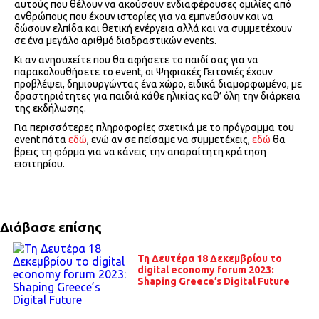
αυτούς που θέλουν να ακούσουν ενδιαφέρουσες ομιλίες από
ανθρώπους που έχουν ιστορίες για να εμπνεύσουν και να
δώσουν ελπίδα και θετική ενέργεια αλλά και να συμμετέχουν
σε ένα μεγάλο αριθμό διαδραστικών events.
Κι αν ανησυχείτε που θα αφήσετε το παιδί σας για να
παρακολουθήσετε το event, οι Ψηφιακές Γειτονιές έχουν
προβλέψει, δημιουργώντας ένα χώρο, ειδικά διαμορφωμένο, με
δραστηριότητες για παιδιά κάθε ηλικίας καθ’ όλη την διάρκεια
της εκδήλωσης.
Για περισσότερες πληροφορίες σχετικά με το πρόγραμμα του
event πάτα
εδώ
, ενώ αν σε πείσαμε να συμμετέχεις,
εδώ
θα
βρεις τη φόρμα για να κάνεις την απαραίτητη κράτηση
εισιτηρίου.
Διάβασε επίσης
Τη Δευτέρα 18 Δεκεμβρίου το
digital economy forum 2023:
Shaping Greece’s Digital Future