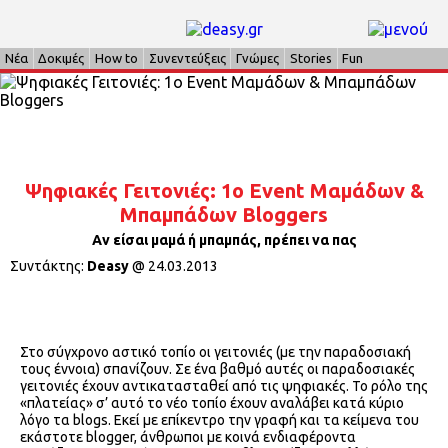
Νέα
Δοκιμές
How to
Συνεντεύξεις
Γνώμες
Stories
Fun
Ψηφιακές Γειτονιές: 1ο Event Μαμάδων &
Μπαμπάδων Bloggers
Αν είσαι μαμά ή μπαμπάς, πρέπει να πας
Συντάκτης:
Deasy
@
24.03.2013
Στο σύγχρονο αστικό τοπίο οι γειτονιές (με την παραδοσιακή
τους έννοια) σπανίζουν. Σε ένα βαθμό αυτές οι παραδοσιακές
γειτονιές έχουν αντικατασταθεί από τις ψηφιακές. Το ρόλο της
«πλατείας» σ’ αυτό το νέο τοπίο έχουν αναλάβει κατά κύριο
λόγο τα blogs. Εκεί με επίκεντρο την γραφή και τα κείμενα του
εκάστοτε blogger, άνθρωποι με κοινά ενδιαφέροντα