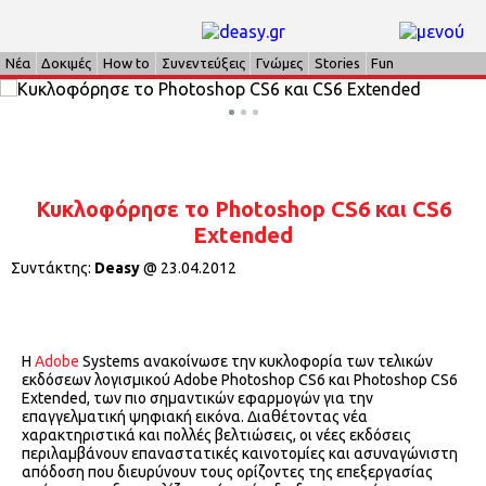
Νέα
Δοκιμές
How to
Συνεντεύξεις
Γνώμες
Stories
Fun
Κυκλοφόρησε το Photoshop CS6 και CS6
Extended
Συντάκτης:
Deasy
@
23.04.2012
Η
Adobe
Systems ανακοίνωσε την κυκλοφορία των τελικών
εκδόσεων λογισμικού Adobe Photoshop CS6 και Photoshop CS6
Extended, των πιο σημαντικών εφαρμογών για την
επαγγελματική ψηφιακή εικόνα. Διαθέτοντας νέα
χαρακτηριστικά και πολλές βελτιώσεις, οι νέες εκδόσεις
περιλαμβάνουν επαναστατικές καινοτομίες και ασυναγώνιστη
απόδοση που διευρύνουν τους ορίζοντες της επεξεργασίας