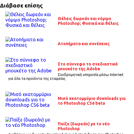
Διάβασε επίσης
Θέλεις δωρεάν και νόμιμο
Photoshop; Φυσικά και θέλεις
Ατοπήματα και συνέπειες
Στο σύννεφο το σχεδιαστικό
μπουκέτο της Adobe
Συνδρομητική υπηρεσία μέσω Internet
για όλα τα προϊόντα της εταιρείας
Μισό εκατομμύριο downloads για
το Photoshop CS6 beta
Παίξε (δωρεάν) με το νέο
Photoshop