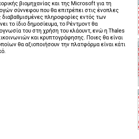
ορικής βιομηχανίας και της Microsoft για τη
ογών σύννεφου που θα επιτρέπει στις ένοπλες
ς διαβαθμισμένες πληροφορίες εντός των
ι το ίδιο δημοσίευμα, το Ρέντμοντ θα
ογνωσία του στη χρήση του κλάουντ, ενώ η Thales
πικοινωνιών και κρυπτογράφησης. Ποιες θα είναι
οποίων θα αξιοποιήσουν την πλατφόρμα είναι κάτι
κό.