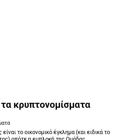
α τα κρυπτονομίσματα
 είναι το οικονομικό έγκλημα (και ειδικά το
τος) οπότε η εμπλοκή της Ομάδας