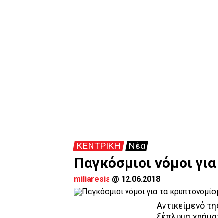
ΚΕΝΤΡΙΚΗ
Νέα
Παγκόσμιοι νόμοι γι
miliaresis
@
12.06.2018
Αντικείμενό της
ξέπλυμα χρήμα