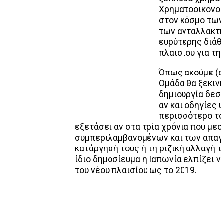
Χρηματοοικονο
στον κόσμο των
των ανταλλακτη
ευρύτερης διάθ
πλαισίου για τ
Όπως ακούμε (
Ομάδα θα ξεκιν
δημιουργία δεσ
αν και οδηγίες 
περισσότερο το
εξετάσει αν στα τρία χρόνια που με
συμπεριλαμβανομένων και των απαγ
κατάργησή τους ή τη ριζική αλλαγή 
ίδιο δημοσίευμα η Ιαπωνία ελπίζει 
του νέου πλαισίου ως το 2019.