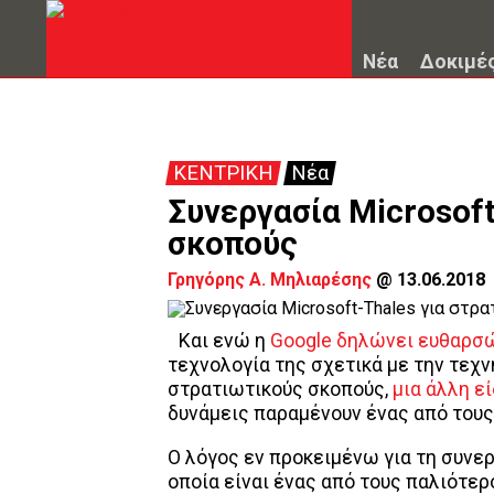
Νέα
Δοκιμέ
ΚΕΝΤΡΙΚΗ
Νέα
Συνεργασία Microsoft
σκοπούς
Γρηγόρης Α. Μηλιαρέσης
@
13.06.2018
Και ενώ η
Google
δηλώνει ευθαρσ
τεχνολογία της σχετικά με την τεχν
στρατιωτικούς σκοπούς,
μια άλλη ε
δυνάμεις παραμένουν ένας από τους
Ο λόγος εν προκειμένω για τη συνε
οποία είναι ένας από τους παλιότε