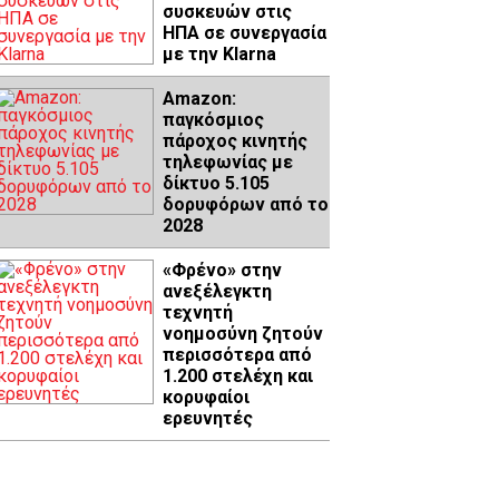
συσκευών στις
ΗΠΑ σε συνεργασία
με την Klarna
Amazon:
παγκόσμιος
πάροχος κινητής
τηλεφωνίας με
δίκτυο 5.105
δορυφόρων από το
2028
«Φρένο» στην
ανεξέλεγκτη
τεχνητή
νοημοσύνη ζητούν
περισσότερα από
1.200 στελέχη και
κορυφαίοι
ερευνητές