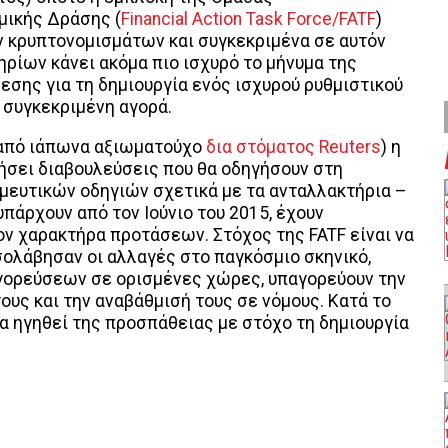
μικής Δράσης (
Financial Action Task Force/FATF
)
 κρυπτονομισμάτων και συγκεκριμένα σε αυτόν
ρίων κάνει ακόμα πιο ισχυρό το μήνυμα της
εσης για τη δημιουργία ενός ισχυρού ρυθμιστικού
η συγκεκριμένη αγορά.
από ιάπωνα αξιωματούχο
δια στόματος Reuters
) η
ήσει διαβουλεύσεις που θα οδηγήσουν στη
μευτικών οδηγιών σχετικά με τα ανταλλακτήρια –
υπάρχουν από τον Ιούνιο του 2015, έχουν
ν χαρακτήρα προτάσεων. Στόχος της FATF είναι να
σολάβησαν οι αλλαγές στο παγκόσμιο σκηνικό,
ορεύσεων σε ορισμένες χώρες, υπαγορεύουν την
τους και την αναβάθμισή τους σε νόμους. Κατά το
να ηγηθεί της προσπάθειας με στόχο τη δημιουργία