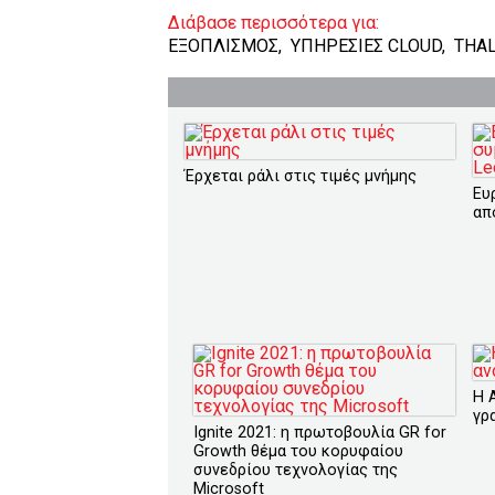
Διάβασε περισσότερα για:
ΕΞΟΠΛΙΣΜΟΣ
,
ΥΠΗΡΕΣΙΕΣ CLOUD
,
THA
Έρχεται ράλι στις τιμές μνήμης
Ευ
απ
H 
γρ
Ignite 2021: η πρωτοβουλία GR for
Growth θέμα του κορυφαίου
συνεδρίου τεχνολογίας της
Microsoft