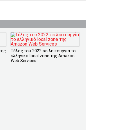
της
Τέλος του 2022 σε λειτουργία το
ελληνικό local zone της Amazon
Web Services