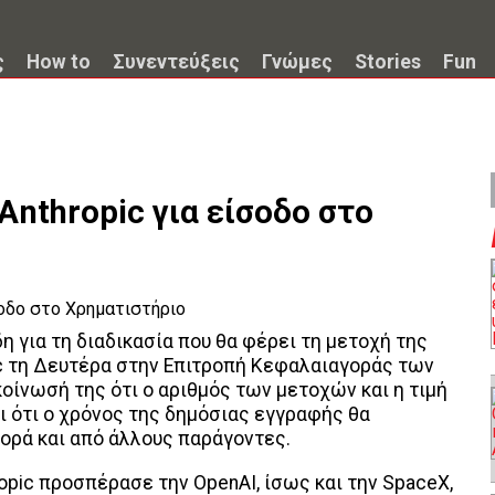
ς
How to
Συνεντεύξεις
Γνώμες
Stories
Fun
nthropic για είσοδο στο
η για τη διαδικασία που θα φέρει τη μετοχή της
pic τη Δευτέρα στην Επιτροπή Κεφαλαιαγοράς των
οίνωσή της ότι ο αριθμός των μετοχών και η τιμή
ι ότι ο χρόνος της δημόσιας εγγραφής θα
γορά και από άλλους παράγοντες.
opic προσπέρασε την OpenAI, ίσως και την SpaceX,