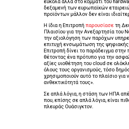
εύκολα αλλά στο κομμάτι του hardw
δεξαμενή των ευρωπαϊκών εταιρει
προϊόντων μάλλον δεν είναι ιδιαίτε
Η ίδια η Επιτροπή
παρουσίασε
τη Δευ
Πλαισίου για την Ανεξαρτησία του Νέ
την αξιολόγηση των παρόχων υπηρεσ
επιτυχή ενσωμάτωση της ψηφιακής κ
Επιτροπή δίνει το παράδειγμα στην
θέτοντας ένα πρότυπο για την ασφα
αξίες υιοθέτηση του cloud σε ολόκλ
όλους τους οργανισμούς, τόσο δημόσ
χρησιμοποιούν αυτό το πλαίσιο για 
ανθεκτικότητά τους».
Σε απλά λόγια, η στάση των ΗΠΑ απ
που, επίσης σε απλά λόγια, είναι π
πλευράς Ουάσιγκτον.