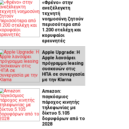
«Φρένο» στην
ανεξέλεγκτη
τεχνητή
νοημοσύνη ζητούν
περισσότερα από
1.200 στελέχη και
κορυφαίοι
ερευνητές
Apple Upgrade: Η
Apple λανσάρει
πρόγραμμα leasing
συσκευών στις
ΗΠΑ σε συνεργασία
με την Klarna
Amazon:
παγκόσμιος
πάροχος κινητής
τηλεφωνίας με
δίκτυο 5.105
δορυφόρων από το
2028