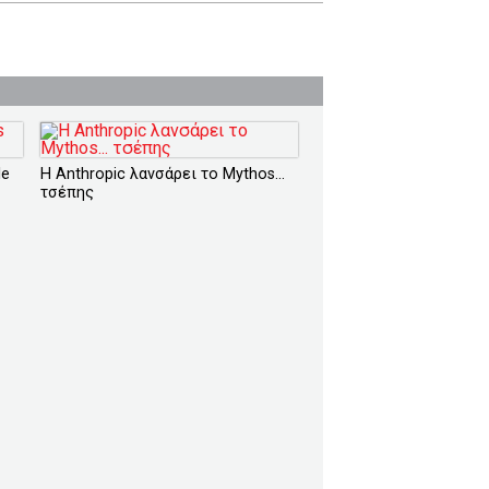
le
H Anthropic λανσάρει το Mythos...
τσέπης