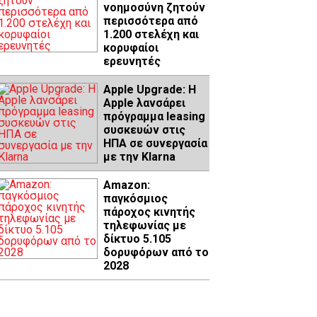
νοημοσύνη ζητούν
περισσότερα από
1.200 στελέχη και
κορυφαίοι
ερευνητές
Apple Upgrade: Η
Apple λανσάρει
πρόγραμμα leasing
συσκευών στις
ΗΠΑ σε συνεργασία
με την Klarna
Amazon:
παγκόσμιος
πάροχος κινητής
τηλεφωνίας με
δίκτυο 5.105
δορυφόρων από το
2028