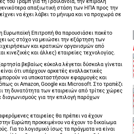
ές του Τραμπ για τη Γροιλανδία, την επιβολή
γενικότερα απαξιωτική στάση των ΗΠΑ προς την
δείχνει να έχει λάβει το μήνυμα και να προχωρά σε
 η Ευρωπαϊκή Επιτροπή θα παρουσιάσει πακέτο
χει ως στόχο να μειώσει την εξάρτηση των
ιχειρήσεων και κρατικών οργανισμών από
αι κινεζικές και άλλες) εταιρείες τεχνολογίας.
αρτησία βεβαίως εύκολα λέγεται δύσκολα γίνεται
 είναι ότι υπάρχουν αρκετές εναλλακτικές
 μπορούν να υποκαταστήσουν εφαρμογές και
πως οι Amazon, Google και Microsoft. Στο τραπέζι
ει τη δυνατότητα των εταιρειών από τρίτες χώρες
ε διαγωνισμούς για την επιλογή παρόχων
ιαφερόμενες εταιρείες θα πρέπει να έχουν
 στην Ευρώπη προκειμένου να έχουν το δικαίωμα
ς. Για το λογισμικό ίσως τα πράγματα να είναι