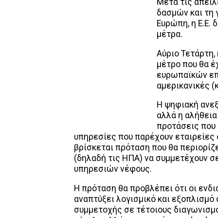
Μετά τις απειλ
δασμών και τη 
Ευρώπη, η Ε.Ε. 
μέτρα.
Αύριο Τετάρτη,
μέτρο που θα έ
ευρωπαϊκών επ
αμερικανικές (κ
Η ψηφιακή ανεξ
αλλά η αλήθεια
προτάσεις που
υπηρεσίες που παρέχουν εταιρείες ό
βρίσκεται πρόταση που θα περιορίζ
(δηλαδή τις ΗΠΑ) να συμμετέχουν σ
υπηρεσιών νέφους.
Η πρόταση θα προβλέπει ότι οι ενδ
αναπτύξει λογισμικό και εξοπλισμό
συμμετοχής σε τέτοιους διαγωνισμού