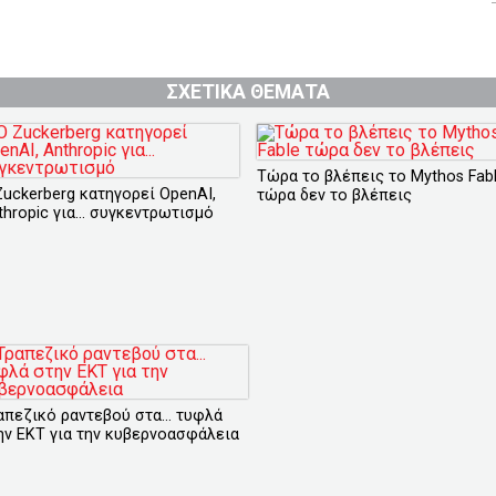
ΣΧΕΤΙΚΑ ΘΕΜΑΤΑ
Τώρα το βλέπεις το Mythos Fab
Zuckerberg κατηγορεί OpenAI,
τώρα δεν το βλέπεις
thropic για... συγκεντρωτισμό
απεζικό ραντεβού στα... τυφλά
ην ΕΚΤ για την κυβερνοασφάλεια