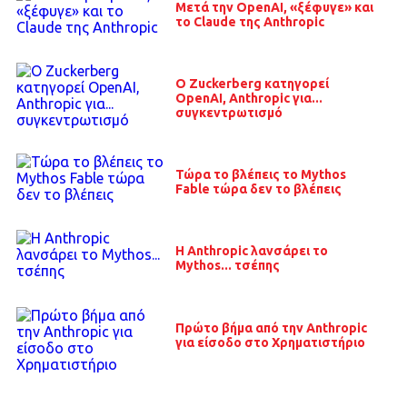
Μετά την OpenAI, «ξέφυγε» και
το Claude της Anthropic
O Zuckerberg κατηγορεί
OpenAI, Anthropic για...
συγκεντρωτισμό
Τώρα το βλέπεις το Mythos
Fable τώρα δεν το βλέπεις
H Anthropic λανσάρει το
Mythos... τσέπης
Πρώτο βήμα από την Anthropic
για είσοδο στο Χρηματιστήριο