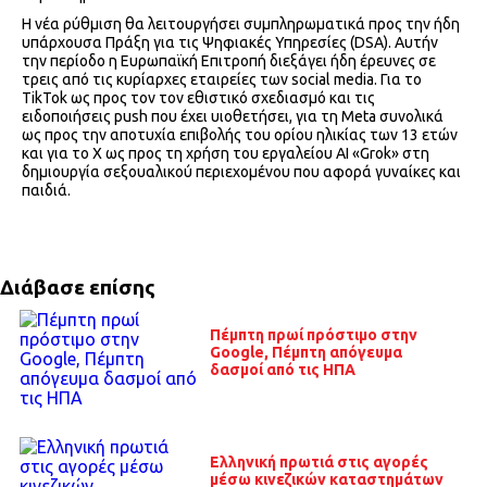
Η νέα ρύθμιση θα λειτουργήσει συμπληρωματικά προς την ήδη
υπάρχουσα Πράξη για τις Ψηφιακές Υπηρεσίες (DSA). Αυτήν
την περίοδο η Ευρωπαϊκή Επιτροπή διεξάγει ήδη έρευνες σε
τρεις από τις κυρίαρχες εταιρείες των social media. Για το
TikTok ως προς τον τον εθιστικό σχεδιασμό και τις
ειδοποιήσεις push που έχει υιοθετήσει, για τη Meta συνολικά
ως προς την αποτυχία επιβολής του ορίου ηλικίας των 13 ετών
και για το Χ ως προς τη χρήση του εργαλείου AI «Grok» στη
δημιουργία σεξουαλικού περιεχομένου που αφορά γυναίκες και
παιδιά.
Διάβασε επίσης
Πέμπτη πρωί πρόστιμο στην
Google, Πέμπτη απόγευμα
δασμοί από τις ΗΠΑ
Ελληνική πρωτιά στις αγορές
μέσω κινεζικών καταστημάτων