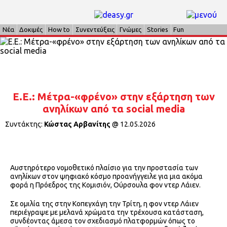
Νέα
Δοκιμές
How to
Συνεντεύξεις
Γνώμες
Stories
Fun
E.E.: Μέτρα-«φρένο» στην εξάρτηση των
ανηλίκων από τα social media
Συντάκτης:
Κώστας Αρβανίτης
@
12.05.2026
Αυστηρότερο νομοθετικό πλαίσιο για την προστασία των
ανηλίκων στον ψηφιακό κόσμο προανήγγειλε για μια ακόμα
φορά η Πρόεδρος της Κομισιόν, Ούρσουλα φον ντερ Λάιεν.
Σε ομιλία της στην Κοπεγχάγη την Τρίτη, η φον ντερ Λάιεν
περιέγραψε με μελανά χρώματα την τρέχουσα κατάσταση,
συνδέοντας άμεσα τον σχεδιασμό πλατφορμών όπως το