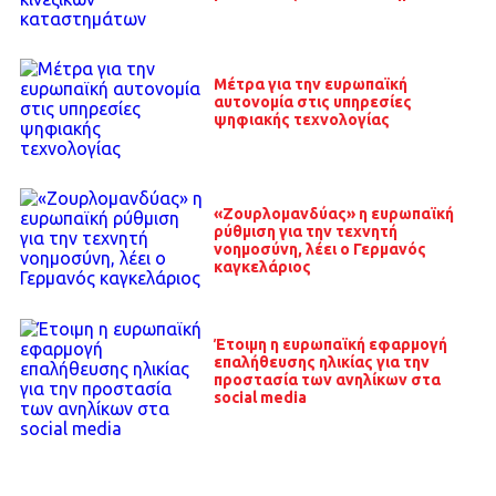
Μέτρα για την ευρωπαϊκή
αυτονομία στις υπηρεσίες
ψηφιακής τεχνολογίας
«Ζουρλομανδύας» η ευρωπαϊκή
ρύθμιση για την τεχνητή
νοημοσύνη, λέει ο Γερμανός
καγκελάριος
Έτοιμη η ευρωπαϊκή εφαρμογή
επαλήθευσης ηλικίας για την
προστασία των ανηλίκων στα
social media