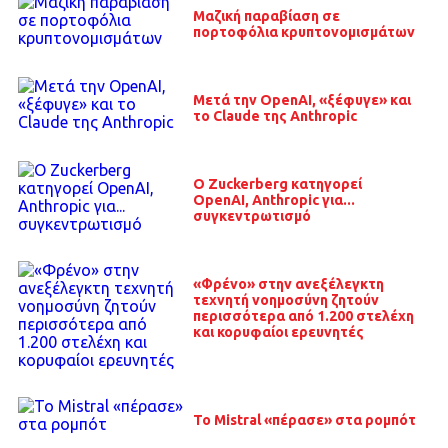
Μαζική παραβίαση σε
πορτοφόλια κρυπτονομισμάτων
Μετά την OpenAI, «ξέφυγε» και
το Claude της Anthropic
O Zuckerberg κατηγορεί
OpenAI, Anthropic για...
συγκεντρωτισμό
«Φρένο» στην ανεξέλεγκτη
τεχνητή νοημοσύνη ζητούν
περισσότερα από 1.200 στελέχη
και κορυφαίοι ερευνητές
Το Mistral «πέρασε» στα ρομπότ