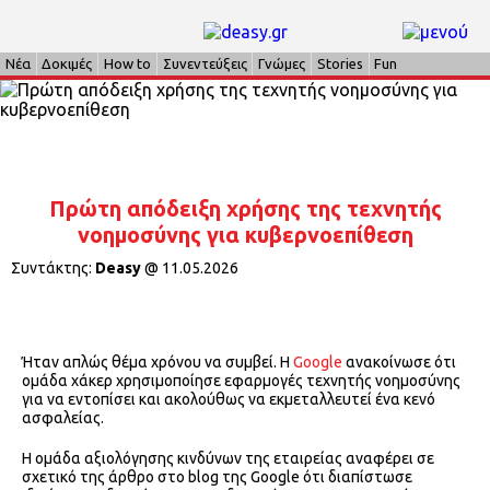
Νέα
Δοκιμές
How to
Συνεντεύξεις
Γνώμες
Stories
Fun
Πρώτη απόδειξη χρήσης της τεχνητής
νοημοσύνης για κυβερνοεπίθεση
Συντάκτης:
Deasy
@
11.05.2026
Ήταν απλώς θέμα χρόνου να συμβεί. Η
Google
ανακοίνωσε ότι
ομάδα χάκερ χρησιμοποίησε εφαρμογές τεχνητής νοημοσύνης
για να εντοπίσει και ακολούθως να εκμεταλλευτεί ένα κενό
ασφαλείας.
Η ομάδα αξιολόγησης κινδύνων της εταιρείας αναφέρει σε
σχετικό της άρθρο στο blog της Google ότι διαπίστωσε