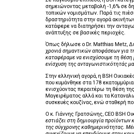
σημειώνοντας μεταβολή -1,6% σε δη
τοπικών νομισμάτων. Παρά τις πιέ
δραστηριότητα στην αγορά ακινήτων 
κατάφερε να διατηρήσει την ανταγων
ανάπτυξης σε βασικές περιοχές.
Όπως δήλωσε ο Dr. Matthias Metz, Δ
χρονιά σημαντικών αποφάσεων για τ
καταφέραμε να ενισχύσουμε τη θέση μ
ενίσχυση της ανταγωνιστικότητάς μα
Στην ελληνική αγορά, η BSH Οικιακ
που κυμάνθηκε στα 178 εκατομμύρια 
ενισχύοντας περαιτέρω τη θέση της
Μαγειρέματος αλλά και τα Καταναλω
συσκευές κουζίνας, ενώ σταθερή π
Ο κ. Γιάννης Γρατσώνης, CEO BSH Οι
εστιάζει στη δημιουργία προϊόντων 
της σύγχρονης καθημερινότητας. Μέ
συνεχίζουμε να επενδύουμε στην καιν