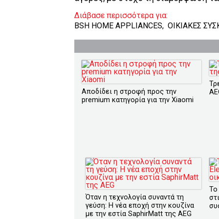
Διάβασε περισσότερα για:
BSH HOME APPLIANCES
,
ΟΙΚΙΑΚΕΣ ΣΥΣ
Τρ
Αποδίδει η στροφή προς την
AE
premium κατηγορία για την Xiaomi
To
Όταν η τεχνολογία συναντά τη
στ
γεύση: Η νέα εποχή στην κουζίνα
συ
με την εστία SaphirMatt της AEG