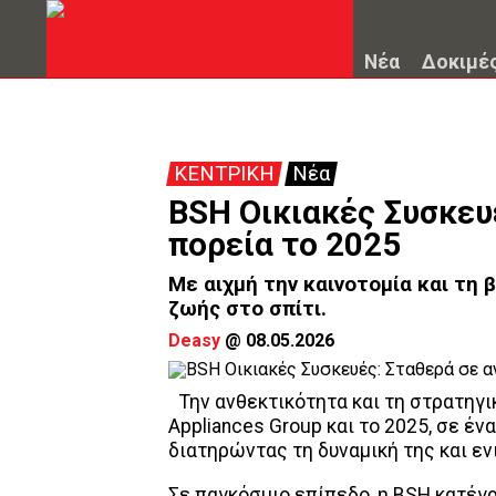
Νέα
Δοκιμέ
ΚΕΝΤΡΙΚΗ
Νέα
BSH Οικιακές Συσκευ
πορεία το 2025
Με αιχμή την καινοτομία και τη
ζωής στο σπίτι.
Deasy
@
08.05.2026
Την ανθεκτικότητα και τη στρατηγ
Appliances Group και το 2025, σε 
διατηρώντας τη δυναμική της και εν
Σε παγκόσμιο επίπεδο, η BSH κατέγρ