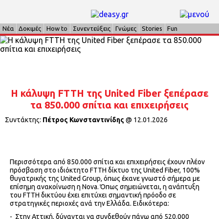
Νέα
Δοκιμές
How to
Συνεντεύξεις
Γνώμες
Stories
Fun
Η κάλυψη FTTH της United Fiber ξεπέρασε
τα 850.000 σπίτια και επιχειρήσεις
Συντάκτης:
Πέτρος Κωνσταντινίδης
@
12.01.2026
Περισσότερα από 850.000 σπίτια και επιχειρήσεις έχουν πλέον
πρόσβαση στο ιδιόκτητο FTTH δίκτυο της United Fiber, 100%
θυγατρικής της United Group, όπως έκανε γνωστό σήμερα με
επίσημη ανακοίνωση η Nova. Όπως σημειώνεται, η ανάπτυξη
του FTTH δικτύου έχει επιτύχει σημαντική πρόοδο σε
στρατηγικές περιοχές ανά την Ελλάδα. Ειδικότερα:
- Στην Αττική, δύνανται να συνδεθούν πάνω από 520.000