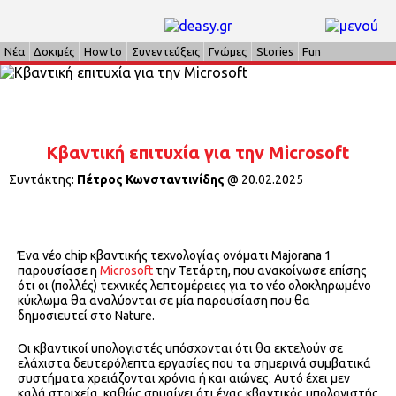
Νέα
Δοκιμές
How to
Συνεντεύξεις
Γνώμες
Stories
Fun
Κβαντική επιτυχία για την Microsoft
Συντάκτης:
Πέτρος Κωνσταντινίδης
@
20.02.2025
Ένα νέο chip κβαντικής τεχνολογίας ονόματι Majorana 1
παρουσίασε η
Microsoft
την Τετάρτη, που ανακοίνωσε επίσης
ότι οι (πολλές) τεχνικές λεπτομέρειες για το νέο ολοκληρωμένο
κύκλωμα θα αναλύονται σε μία παρουσίαση που θα
δημοσιευτεί στο Nature.
Οι κβαντικοί υπολογιστές υπόσχονται ότι θα εκτελούν σε
ελάχιστα δευτερόλεπτα εργασίες που τα σημερινά συμβατικά
συστήματα χρειάζονται χρόνια ή και αιώνες. Αυτό έχει μεν
καλά στοιχεία, καθώς σημαίνει ότι ένας κβαντικός υπολογιστής