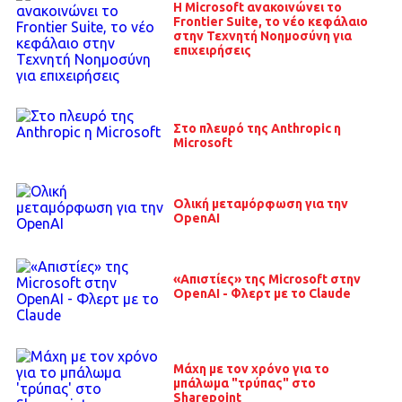
Η Microsoft ανακοινώνει το
Frontier Suite, το νέο κεφάλαιο
στην Τεχνητή Νοημοσύνη για
επιχειρήσεις
Στο πλευρό της Anthropic η
Microsoft
Ολική μεταμόρφωση για την
OpenAI
«Απιστίες» της Microsoft στην
OpenAI - Φλερτ με το Claude
Μάχη με τον χρόνο για το
μπάλωμα "τρύπας" στο
Sharepoint