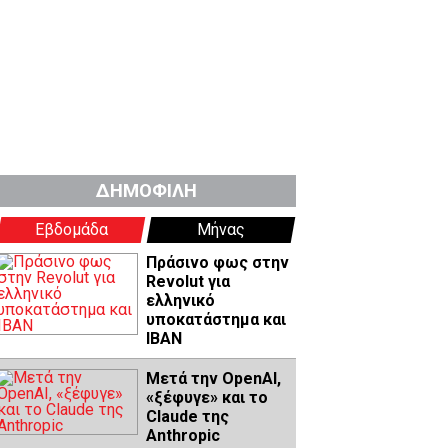
ΔΗΜΟΦΙΛΗ
Εβδομάδα
Μήνας
Πράσινο φως στην
Revolut για
ελληνικό
υποκατάστημα και
IBAN
Μετά την OpenAI,
«ξέφυγε» και το
Claude της
Anthropic