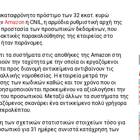
υκαταφρόνητο πρόστιμο των 32 εκατ. ευρώ
ην
Amazon
η CNIL, η αρμόδια ρυθμιστική αρχή της
ην προστασία των προσωπικών δεδομένων, που
πρακτικές παρακολούθησης της εταιρείας στο
 ήταν παράνομες.
ότι τα συστήματα στις αποθήκες της Amazon στη
ρούν την ταχύτητα με την οποία οι εργαζόμενοι
 τα προς διανομή αντικείμενα αντιβαίνουν τις
γαλλικής νομοθεσίας. Η εταιρεία μετρά την
σης των κωδικών καθώς και τον χρόνο που οι
ησιμοποιούνται προκειμένου να αξιολογήσει την
 του προσωπικού. Μεταξύ άλλων τα συστήματα της
αζόμενος σκανάρει ένα αντικείμενο πολύ γρήγορα
υτερολέπτου.
ηση των σχετικών στατιστικών στοιχείων τόσο για
ροσωπικό για 31 ημέρες συνιστά κατάχρηση των