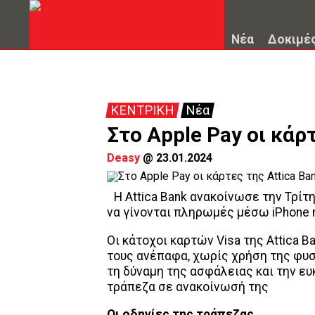
Νέα
Δοκιμέ
ΚΕΝΤΡΙΚΗ
Νέα
Στο Apple Pay οι κάρ
Deasy
@
23.01.2024
Η Attica Bank ανακοίνωσε την Τρίτ
να γίνονται πληρωμές μέσω iPhone ή
Oι κάτοχοι καρτών Visa της Attica 
τους ανέπαφα, χωρίς χρήση της φυσ
τη δύναμη της ασφάλειας και την ευ
τράπεζα σε ανακοίνωσή της
Οι οδηγίες της τράπεζας