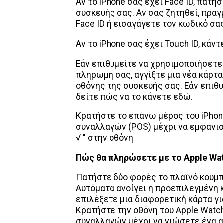
Αν το iPhone σας έχει Face ID, πατή
συσκευής σας. Αν σας ζητηθεί, πρα
Face ID ή εισαγάγετε τον κωδικό σας 
Αν το iPhone σας έχει Touch ID, κάν
Εάν επιθυμείτε να χρησιμοποιήσετε
πληρωμή σας, αγγίξτε μια νέα κάρτ
οθόνης της συσκευής σας. Εάν επιθ
δείτε πώς να το κάνετε εδώ.
Κρατήστε το επάνω μέρος του iPho
συναλλαγών (POS) μέχρι να εμφανιστ
√ " στην οθόνη
Πώς θα πληρώσετε με το Apple Wa
Πατήστε δύο φορές το πλαϊνό κουμπ
Αυτόματα ανοίγει η προεπιλεγμένη κ
επιλέξετε μια διαφορετική κάρτα γ
Κρατήστε την οθόνη του Apple Wat
συναλλαγών μέχρι να νιώσετε ένα α