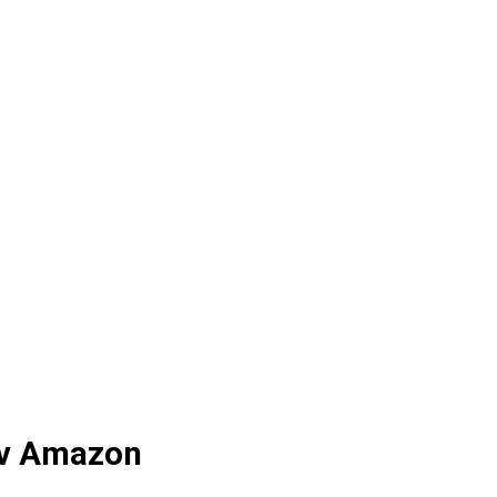
ην Amazon