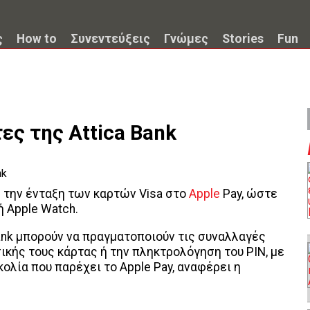
ς
How to
Συνεντεύξεις
Γνώμες
Stories
Fun
τες της Attica Bank
η την ένταξη των καρτών Visa στο
Apple
Pay, ώστε
 Apple Watch.
Bank μπορούν να πραγματοποιούν τις συναλλαγές
ικής τους κάρτας ή την πληκτρολόγηση του ΡΙΝ, με
κολία που παρέχει το Apple Pay, αναφέρει η