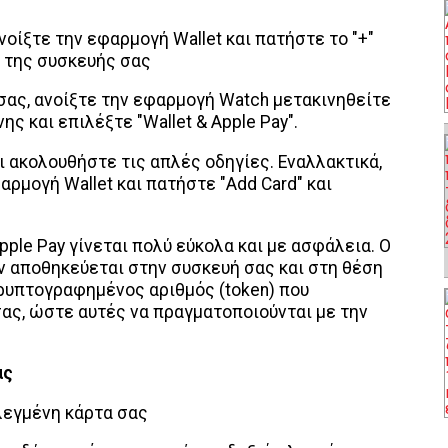
ανοίξτε την εφαρμογή Wallet και πατήστε το "+"
 της συσκευής σας
 σας, ανοίξτε την εφαρμογή Watch μετακινηθείτε
ης και επιλέξτε "Wallet & Apple Pay".
αι ακολουθήστε τις απλές οδηγίες. Εναλλακτικά,
αρμογή Wallet και πατήστε "Add Card" και
ple Pay γίνεται πολύ εύκολα και με ασφάλεια. Ο
ν αποθηκεύεται στην συσκευή σας και στη θέση
κρυπτογραφημένος αριθμός (token) που
σας, ώστε αυτές να πραγματοποιούνται με την
ας
λεγμένη κάρτα σας