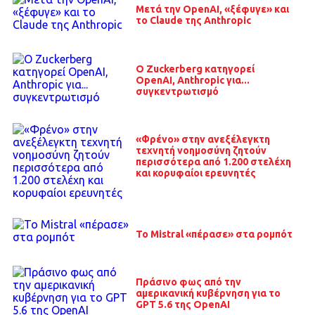
Μετά την OpenAI, «ξέφυγε» και
το Claude της Anthropic
O Zuckerberg κατηγορεί
OpenAI, Anthropic για...
συγκεντρωτισμό
«Φρένο» στην ανεξέλεγκτη
τεχνητή νοημοσύνη ζητούν
περισσότερα από 1.200 στελέχη
και κορυφαίοι ερευνητές
Το Mistral «πέρασε» στα ρομπότ
Πράσινο φως από την
αμερικανική κυβέρνηση για το
GPT 5.6 της OpenAI