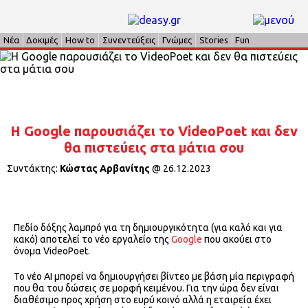
Νέα
Δοκιμές
How to
Συνεντεύξεις
Γνώμες
Stories
Fun
H Google παρουσιάζει το VideoPoet και δεν
θα πιστεύεις στα μάτια σου
Συντάκτης:
Κώστας Αρβανίτης
@
26.12.2023
Πεδίο δόξης λαμπρό για τη δημιουργικότητα (για καλό και για
κακό) αποτελεί το νέο εργαλείο της
Google
που ακούει στο
όνομα VideoPoet.
Το νέο ΑΙ μπορεί να δημιουργήσει βίντεο με βάση μία περιγραφή
που θα του δώσεις σε μορφή κειμένου. Για την ώρα δεν είναι
διαθέσιμο προς χρήση στο ευρύ κοινό αλλά η εταιρεία έχει