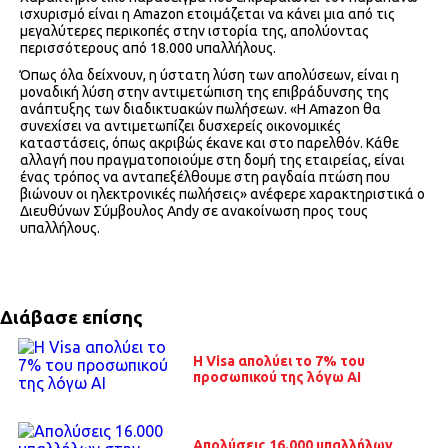
ισχυρισμό είναι η Amazon ετοιμάζεται να κάνει μια από τις
μεγαλύτερες περικοπές στην ιστορία της, απολύοντας
περισσότερους από 18.000 υπαλλήλους.
Όπως όλα δείχνουν, η ύστατη λύση των απολύσεων, είναι η
μοναδική λύση στην αντιμετώπιση της επιβράδυνσης της
ανάπτυξης των διαδικτυακών πωλήσεων. «Η Amazon θα
συνεχίσει να αντιμετωπίζει δυσχερείς οικονομικές
καταστάσεις, όπως ακριβώς έκανε και στο παρελθόν. Κάθε
αλλαγή που πραγματοποιούμε στη δομή της εταιρείας, είναι
ένας τρόπος να ανταπεξέλθουμε στη ραγδαία πτώση που
βιώνουν οι ηλεκτρονικές πωλήσεις» ανέφερε χαρακτηριστικά ο
Διευθύνων Σύμβουλος Andy σε ανακοίνωση προς τους
υπαλλήλους.
Διάβασε επίσης
H Visa απολύει το 7% του
προσωπικού της λόγω ΑΙ
Απολύσεις 16.000 υπαλλήλων