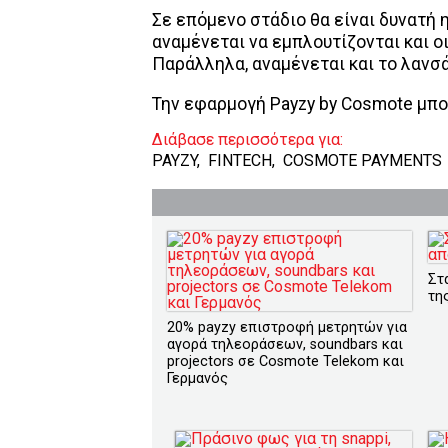
Σε επόμενο στάδιο θα είναι δυνατή 
αναμένεται να εμπλουτίζονται και ο
Παράλληλα, αναμένεται και το λανσά
Την εφαρμογή Payzy by Cosmote μπο
Διάβασε περισσότερα για:
PAYZY
,
FINTECH
,
COSMOTE PAYMENTS
Στ
τη
20% payzy επιστροφή μετρητών για
αγορά τηλεοράσεων, soundbars και
projectors σε Cosmote Telekom και
Γερμανός