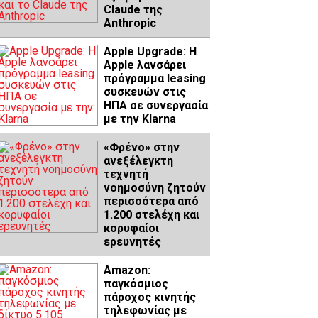
Claude της
Anthropic
Apple Upgrade: Η
Apple λανσάρει
πρόγραμμα leasing
συσκευών στις
ΗΠΑ σε συνεργασία
με την Klarna
«Φρένο» στην
ανεξέλεγκτη
τεχνητή
νοημοσύνη ζητούν
περισσότερα από
1.200 στελέχη και
κορυφαίοι
ερευνητές
Amazon:
παγκόσμιος
πάροχος κινητής
τηλεφωνίας με