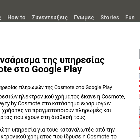
ς
How to
Συνεντεύξεις
Γνώμες
Stories
Fun
ανσάρισμα της υπηρεσίας
e στο Google Play
ρεσιών ηλεκτρονικού χρήματος έκανε η Cosmote,
Payzy by Cosmote στo κατάστημα εφαρμογών
υς χρήστες να πραγματοποιούν πληρωμές και
ρτας που έχουν στη διάθεσή τους.
ρώτη υπηρεσία για τους καταναλωτές από την
εκτρονικού χρήματος που ίδρυσε η Cosmote το