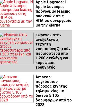
Apple Upgrade: Η
Apple λανσάρει
πρόγραμμα leasing
συσκευών στις
ΗΠΑ σε συνεργασία
με την Klarna
«Φρένο» στην
ανεξέλεγκτη
τεχνητή
νοημοσύνη ζητούν
περισσότερα από
1.200 στελέχη και
κορυφαίοι
ερευνητές
Amazon:
παγκόσμιος
πάροχος κινητής
τηλεφωνίας με
δίκτυο 5.105
δορυφόρων από το
2028