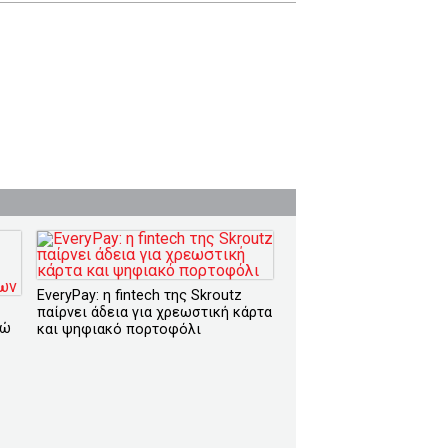
EveryPay: η fintech της Skroutz
παίρνει άδεια για χρεωστική κάρτα
ρώ
και ψηφιακό πορτοφόλι