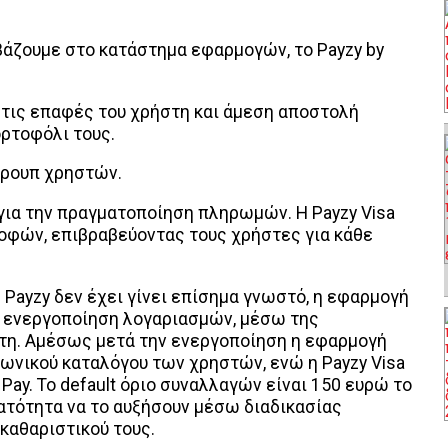
άζουμε στο κατάστημα εφαρμογών, το Payzy by
ε τις επαφές του χρήστη και άμεση αποστολή
ρτοφόλι τους.
γκρουπ χρηστών.
α για την πραγματοποίηση πληρωμών. Η Payzy Visa
οφών, επιβραβεύοντας τους χρήστες για κάθε
 Payzy δεν έχει γίνει επίσημα γνωστό, η εφαρμογή
ην ενεργοποίηση λογαριασμών, μέσω της
στη. Αμέσως μετά την ενεργοποίηση η εφαρμογή
φωνικού καταλόγου των χρηστών, ενώ η Payzy Visa
Pay. Το default όριο συναλλαγών είναι 150 ευρώ το
νατότητα να το αυξήσουν μέσω διαδικασίας
καθαριστικού τους.