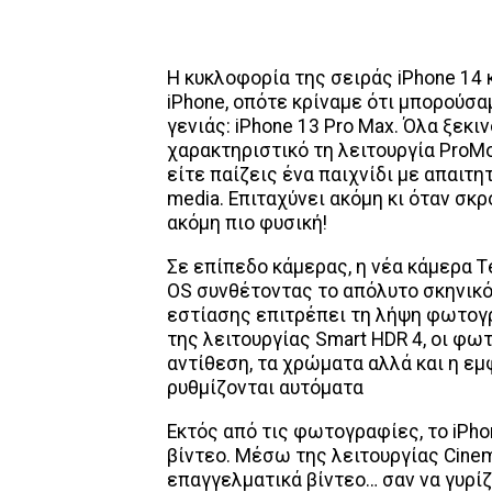
H κυκλοφορία της σειράς iPhone 14 
iPhone, οπότε κρίναμε ότι μπορούσα
γενιάς: iPhone 13 Pro Max. Όλα ξεκιν
χαρακτηριστικό τη λειτουργία ProMo
είτε παίζεις ένα παιχνίδι με απαιτη
media. Επιταχύνει ακόμη κι όταν σκ
ακόμη πιο φυσική!
Σε επίπεδο κάμερας, η νέα κάμερα Τe
OS συνθέτοντας το απόλυτο σκηνικ
εστίασης επιτρέπει τη λήψη φωτογ
της λειτουργίας Smart HDR 4, οι φω
αντίθεση, τα χρώματα αλλά και η 
ρυθμίζονται αυτόματα
Εκτός από τις φωτογραφίες, το iPho
βίντεο. Μέσω της λειτουργίας Cinem
επαγγελματικά βίντεο… σαν να γυρίζε