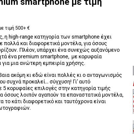
emium smartphone με τιμή
 η high-range κατηγορία των smartphone έχει
ε πολλά και διαφορετικά μοντέλα, για όσους
ρίζουν. Πλέον, υπάρχει ένα συνεχώς αυξανόμενο
ητά ένα premium smartphone, με κορυφαία
 για μια ανώτερη εμπειρία χρήσης.
βαια ακόμη κι εδώ είναι πολλές κι ο ανταγωνισμός
ου συχνά προκαλεί… σύγχυση! Γι’ αυτό
 5 κορυφαίες επιλογές στην κατηγορία τιμής
για όσους λοιπόν αγαπούν τα επαναστατικά μοντέλα,
α το κάτι διαφορετικό και ταυτόχρονα είναι
ωτογραφιών.