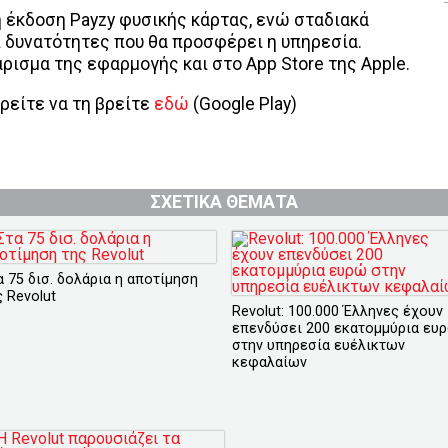
η έκδοση Payzy φυσικής κάρτας, ενώ σταδιακά
ι δυνατότητες που θα προσφέρει η υπηρεσία.
ρισμα της εφαρμογής και στο App Store της Apple.
ρείτε να τη βρείτε
εδώ
(Google Play)
ΣΧΕΤΙΚΑ ΘΕΜΑΤΑ
α 75 δισ. δολάρια η αποτίμηση
ς Revolut
Revolut: 100.000 Έλληνες έχουν
επενδύσει 200 εκατομμύρια ευ
στην υπηρεσία ευέλικτων
κεφαλαίων