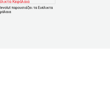
Revolut παρουσιάζει τα Ευέλικτα
φάλαια