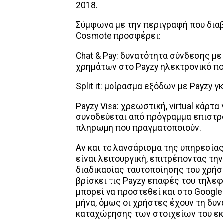
2018.
Σύμφωνα με την περιγραφή που διαβ
Cosmote προσφέρει:
Chat & Pay: δυνατότητα σύνδεσης μ
χρημάτων στο Payzy ηλεκτρονικό πο
Split it: μοίρασμα εξόδων με Payzy 
Payzy Visa: χρεωστική, virtual κάρτ
συνοδεύεται από πρόγραμμα επιστρ
πληρωμή που πραγματοποιούν.
Αν και το λανσάρισμα της υπηρεσίας
είναι λειτουργική, επιτρέποντας τ
διαδικασίας ταυτοποίησης του χρή
βρίσκει τις Payzy επαφές του τηλε
μπορεί να προστεθεί και στο Google 
μήνα, όμως οι χρήστες έχουν τη δυ
καταχώρησης των στοιχείων του εκ