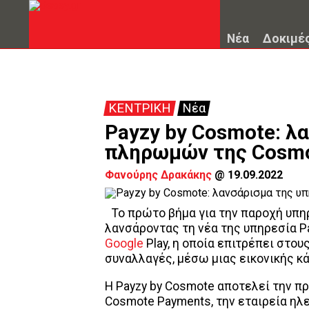
Νέα
Δοκιμέ
ΚΕΝΤΡΙΚΗ
Νέα
Payzy by Cosmote: λ
πληρωμών της Cosmot
Φανούρης Δρακάκης
@
19.09.2022
Το πρώτο βήμα για την παροχή υπη
λανσάροντας τη νέα της υπηρεσία 
Google
Play, η οποία επιτρέπει στο
συναλλαγές, μέσω μιας εικονικής κά
Η Payzy by Cosmote αποτελεί την π
Cosmote Payments, την εταιρεία ηλ