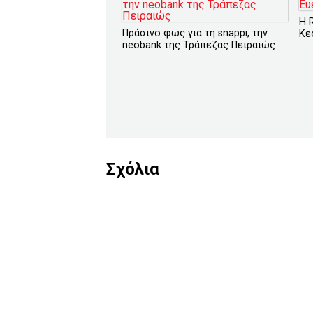
H 
Πράσινο φως για τη snappi, την
Κε
neobank της Τράπεζας Πειραιώς
Σχόλια