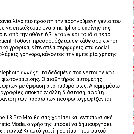
κάνει λίγο πιο προσιτή την προηγούμενη γενιά τoυ
με να επιλέξουμε ένα smartphone εκείνης της
ούν από την οθόνη 6,7 ιντσών και το ιδιαίτερο
tion! Η οθόνη προσαρμόζεται σε κάθε σου κίνηση
τικά γραφικά, είτε απλά σερφάρεις στα social
ρολάρεις γρήγορα, κάνοντας την εμπειρία χρήσης
lephoto αλλάζει τα δεδομένα του λειτουργικού i-
ό φωτογράφισης. Ο αισθητήρας αυτόματης
ραφιών με έμφαση στο καθαρό φως. Ακόμη, μέσω
τογραφίες αποκτούν άλλη διάσταση, αφού η
εμφάνιση των προσώπων που φωτογραφίζονται
ne 13 Pro Max θα σας χαρίσει και εντυπωσιακά
atic Mode, ο χρήστης μπορεί να δημιουργήσει
ι ταινία! Κι αυτό γιατί η εστίαση του φακού