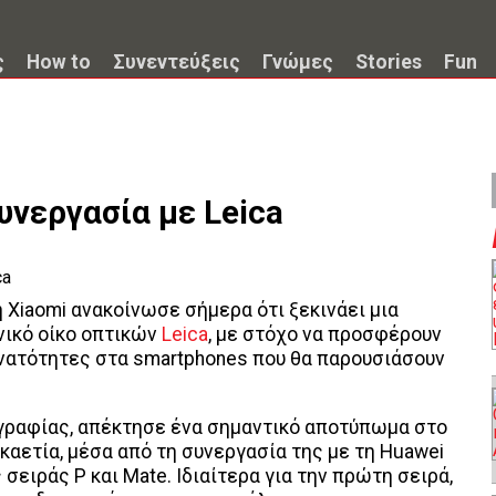
ς
How to
Συνεντεύξεις
Γνώμες
Stories
Fun
υνεργασία με Leica
 Xiaomi ανακοίνωσε σήμερα ότι ξεκινάει μια
νικό οίκο οπτικών
Leica
, με στόχο να προσφέρουν
ατότητες στα smartphones που θα παρουσιάσουν
ογραφίας, απέκτησε ένα σημαντικό αποτύπωμα στο
καετία, μέσα από τη συνεργασία της με τη Huawei
σειράς P και Mate. Ιδιαίτερα για την πρώτη σειρά,