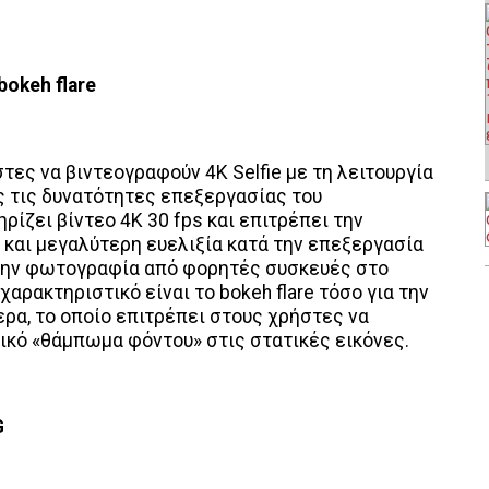
bokeh
flare
τες να βιντεογραφούν 4K Selfie με τη λειτουργία
ας τις δυνατότητες επεξεργασίας του
ρίζει βίντεο 4K 30 fps και επιτρέπει την
και μεγαλύτερη ευελιξία κατά την επεξεργασία
 την φωτογραφία από φορητές συσκευές στο
αρακτηριστικό είναι το bokeh flare τόσο για την
ερα, το οποίο επιτρέπει στους χρήστες να
ικό «θάμπωμα φόντου» στις στατικές εικόνες.
G