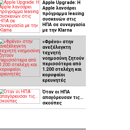
Apple Upgrade: Η
Apple λανσάρει
πρόγραμμα leasing
συσκευών στις
ΗΠΑ σε συνεργασία
με την Klarna
«Φρένο» στην
ανεξέλεγκτη
τεχνητή
νοημοσύνη ζητούν
περισσότερα από
1.200 στελέχη και
κορυφαίοι
ερευνητές
Όταν οι ΗΠΑ
απαγόρευσαν τις...
σκούπες