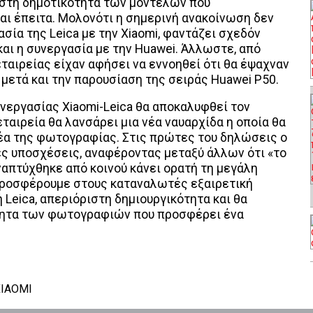
 στη δημοτικότητα των μοντέλων που
και έπειτα. Μολονότι η σημερινή ανακοίνωση δεν
ασία της Leica με την Xiaomi, φαντάζει σχεδόν
αι η συνεργασία με την Huawei. Άλλωστε, από
ταιρείας είχαν αφήσει να εννοηθεί ότι θα έψαχναν
 μετά και την παρουσίαση της σειράς Huawei P50.
νεργασίας Xiaomi-Leica θα αποκαλυφθεί τον
 εταιρεία θα λανσάρει μια νέα ναυαρχίδα η οποία θα
έα της φωτογραφίας. Στις πρώτες του δηλώσεις ο
ς υποσχέσεις, αναφέροντας μεταξύ άλλων ότι «το
απτύχθηκε από κοινού κάνει ορατή τη μεγάλη
 προσφέρουμε στους καταναλωτές εξαιρετική
 Leica, απεριόριστη δημιουργικότητα και θα
ότητα των φωτογραφιών που προσφέρει ένα
XIAOMI