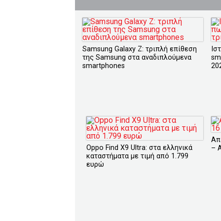
Samsung Galaxy Z: τριπλή επίθεση
Ισ
της Samsung στα αναδιπλούμενα
sm
smartphones
20
Απ
Oppo Find X9 Ultra: στα ελληνικά
– 
καταστήματα με τιμή από 1.799
ευρώ