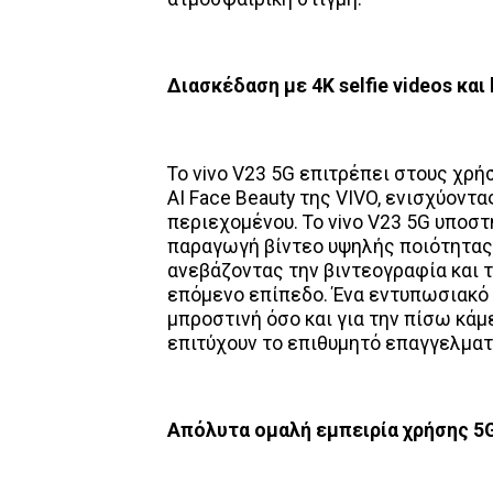
Διασκέδαση με 4
K
selfie
videos
και
Το vivo V23 5G επιτρέπει στους χρήσ
AI Face Beauty της VIVO, ενισχύοντ
περιεχομένου. Το vivo V23 5G υποστη
παραγωγή βίντεο υψηλής ποιότητας 
ανεβάζοντας την βιντεογραφία και
επόμενο επίπεδο. Ένα εντυπωσιακό χ
μπροστινή όσο και για την πίσω κάμ
επιτύχουν το επιθυμητό επαγγελματ
Απόλυτα ομαλή εμπειρία χρήσης 5