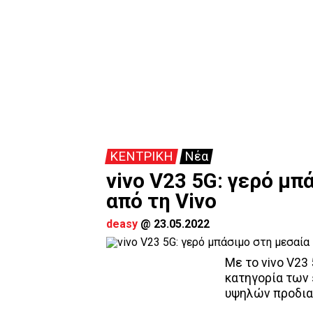
ΚΕΝΤΡΙΚΗ
Νέα
vivo V23 5G: γερό μπ
από τη Vivo
deasy
@
23.05.2022
Με το vivo V23
κατηγορία των 
υψηλών προδια