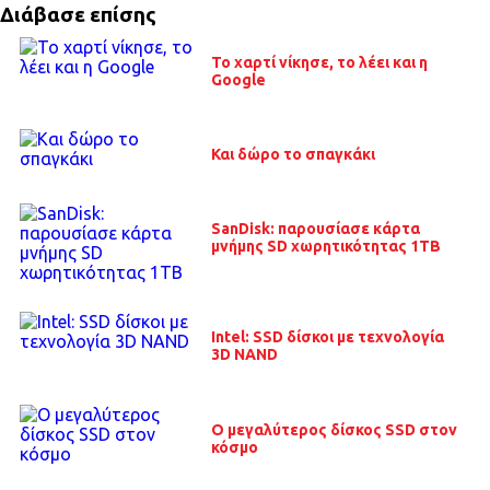
Διάβασε επίσης
Το χαρτί νίκησε, το λέει και η
Google
Και δώρο το σπαγκάκι
SanDisk: παρουσίασε κάρτα
μνήμης SD χωρητικότητας 1ΤΒ
Intel: SSD δίσκοι με τεχνολογία
3D NAND
Ο μεγαλύτερος δίσκος SSD στον
κόσμο