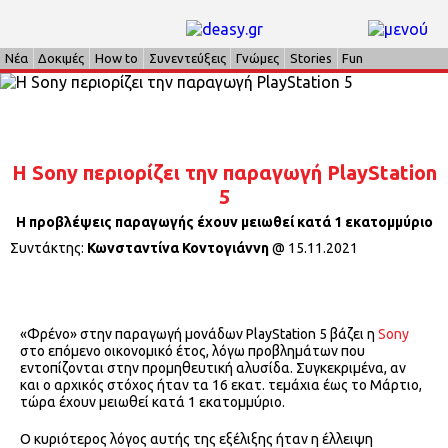
Νέα
Δοκιμές
How to
Συνεντεύξεις
Γνώμες
Stories
Fun
Η Sony περιορίζει την παραγωγή PlayStation
5
Η προβλέψεις παραγωγής έχουν μειωθεί κατά 1 εκατομμύριο
Συντάκτης:
Κωνσταντίνα Κοντογιάννη
@
15.11.2021
«Φρένο» στην παραγωγή μονάδων PlayStation 5 βάζει η
Sony
στο επόμενο οικονομικό έτος, λόγω προβλημάτων που
εντοπίζονται στην προμηθευτική αλυσίδα. Συγκεκριμένα, αν
και ο αρχικός στόχος ήταν τα 16 εκατ. τεμάχια έως το Μάρτιο,
τώρα έχουν μειωθεί κατά 1 εκατομμύριο.
Ο κυριότερος λόγος αυτής της εξέλιξης ήταν η έλλειψη