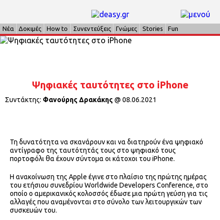
Νέα
Δοκιμές
How to
Συνεντεύξεις
Γνώμες
Stories
Fun
Ψηφιακές ταυτότητες στο iPhone
Συντάκτης:
Φανούρης Δρακάκης
@
08.06.2021
Τη δυνατότητα να σκανάρουν και να διατηρούν ένα ψηφιακό
αντίγραφο της ταυτότητάς τους στο ψηφιακό τους
πορτοφόλι θα έχουν σύντομα οι κάτοχοι του iPhone.
Η ανακοίνωση της Apple έγινε στο πλαίσιο της πρώτης ημέρας
του ετήσιου συνεδρίου Worldwide Developers Conference, στο
οποίο ο αμερικανικός κολοσσός έδωσε μια πρώτη γεύση για τις
αλλαγές που αναμένονται στο σύνολο των λειτουργικών των
συσκευών του.