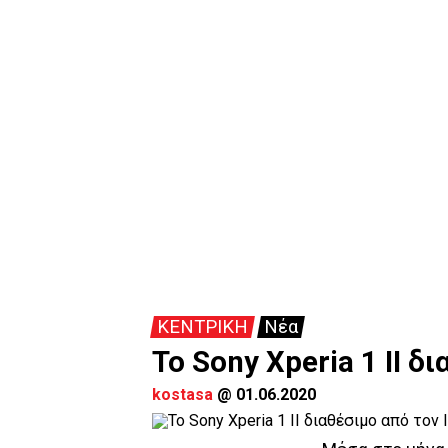
ΚΕΝΤΡΙΚΗ
Νέα
To Sony Xperia 1 II δ
kostasa
@
01.06.2020