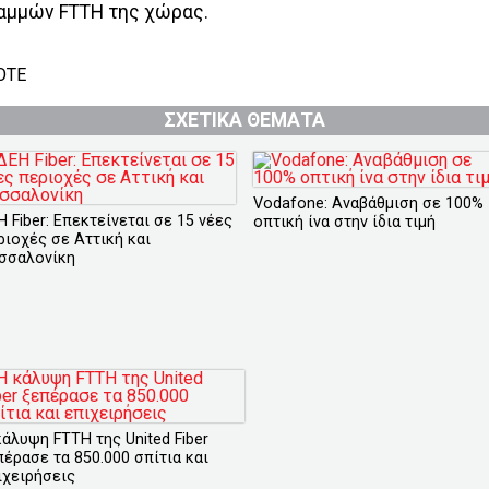
αμμών FTTH της χώρας.
OTE
ΣΧΕΤΙΚΑ ΘΕΜΑΤΑ
Vodafone: Αναβάθμιση σε 100%
Η Fiber: Επεκτείνεται σε 15 νέες
οπτική ίνα στην ίδια τιμή
ριοχές σε Αττική και
σσαλονίκη
κάλυψη FTTH της United Fiber
πέρασε τα 850.000 σπίτια και
ιχειρήσεις