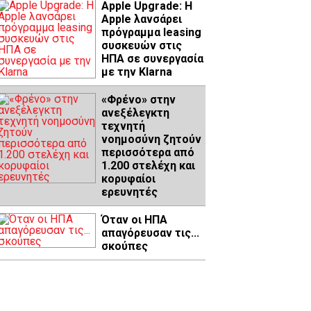
Apple Upgrade: Η
Apple λανσάρει
πρόγραμμα leasing
συσκευών στις
ΗΠΑ σε συνεργασία
με την Klarna
«Φρένο» στην
ανεξέλεγκτη
τεχνητή
νοημοσύνη ζητούν
περισσότερα από
1.200 στελέχη και
κορυφαίοι
ερευνητές
Όταν οι ΗΠΑ
απαγόρευσαν τις...
σκούπες