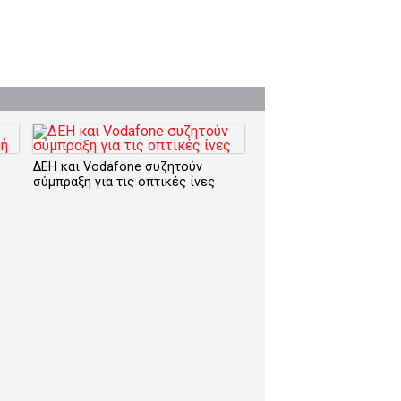
ΔΕΗ και Vodafone συζητούν
σύμπραξη για τις οπτικές ίνες