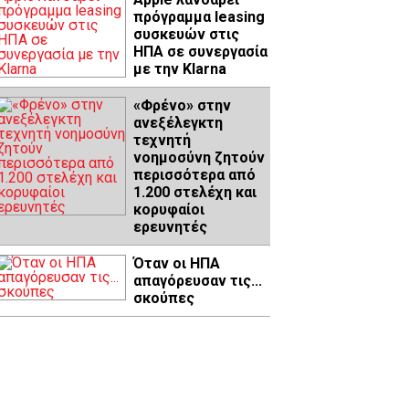
πρόγραμμα leasing
συσκευών στις
ΗΠΑ σε συνεργασία
με την Klarna
«Φρένο» στην
ανεξέλεγκτη
τεχνητή
νοημοσύνη ζητούν
περισσότερα από
1.200 στελέχη και
κορυφαίοι
ερευνητές
Όταν οι ΗΠΑ
απαγόρευσαν τις...
σκούπες