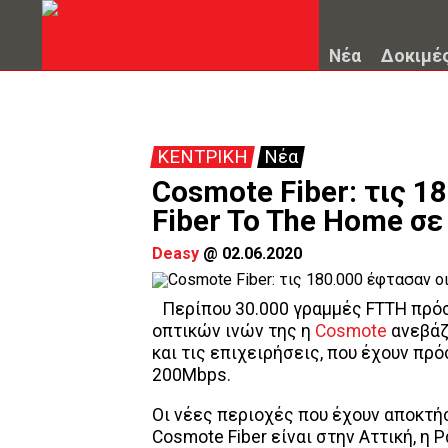
Νέα
Δοκιμέ
ΚΕΝΤΡΙΚΗ
Νέα
Cosmote Fiber: τις 1
Fiber To The Home σε
Deasy
@
02.06.2020
Περίπου 30.000 γραμμές FTTH πρόσ
οπτικών ινών της η
Cosmote
ανεβάζ
και τις επιχειρήσεις, που έχουν πρ
200Mbps.
Οι νέες περιοχές που έχουν αποκτ
Cosmote Fiber είναι στην Αττική, η 