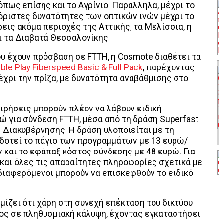
 όπως επίσης και το Αγρίνιο. Παράλληλα, μέχρι το
ιόριστες δυνατότητες των οπτικών ινών μέχρι το
ρεις ακόμα περιοχές της Αττικής, τα Μελίσσια, η
ι τα Διαβατά Θεσσαλονίκης.
ου έχουν πρόσβαση σε FTTH, η Cosmote διαθέτει τα
le Play Fiberspeed Basic & Full Pack
, παρέχοντας
χρι την πρίζα, με δυνατότητα αναβάθμισης στο
χειρήσεις μπορούν πλέον να λάβουν ειδική
ώ για σύνδεση FTTH, μέσα από τη δράση Superfast
 Διακυβέρνησης. Η δράση υλοποιείται με τη
πιδοτεί το πάγιο των προγραμμάτων με 13 ευρώ/
ν και το εφάπαξ κόστος σύνδεσης με 48 ευρώ. Για
 και όλες τις απαραίτητες πληροφορίες σχετικά με
νδιαφερόμενοι μπορούν να επισκεφθούν το ειδικό
ίζει ότι χάρη στη συνεχή επέκταση του δικτύου
ος σε πληθυσμιακή κάλυψη, έχοντας εγκαταστήσει